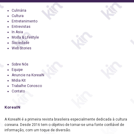
Culinária
Cultura
Entretenimento
Entrevistas
In Asia
Moda & Lifestyle
Sociedade
Web Stories
Sobre Nós
Equipe
Anuncie na KoreaIN
Midia Kit
Trabalhe Conosco
Contato
KoreaIN
A KoreaIN é a primeira revista brasileira especialmente dedicada à cultura
coreana. Desde 2016 tem o objetivo de tornar-se uma fonte confiável de
informação, com um toque de diversão.