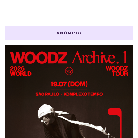
ANÚNCIO