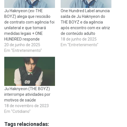
Ju Haknyeon (ex-THE
One Hundred Label anuncia
BOYZ) alega que rescisão
saída de Ju Haknyeon do
de contrato com agência foi
THE BOYZ e da agência
unilateral e que tomará
após encontro com ex-atriz
medidas legais + ONE
de conteúdo adulto
HUNDRED responde
18 de junho de 2025
20 de junho de 2025
Em "Entretenimento"
Em "Entretenimento"
Ju Haknyeon (THE BOYZ)
interrompe atividades por
motivos de saúde
18 de novembro de 2023
Em "Cotidiano"
Tags relacionadas: