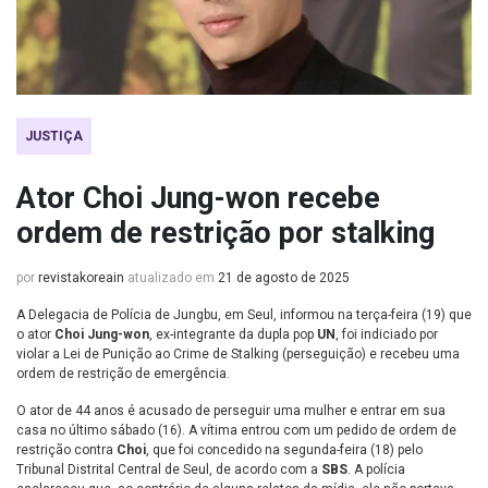
JUSTIÇA
Ator Choi Jung-won recebe
ordem de restrição por stalking
por
revistakoreain
atualizado em
21 de agosto de 2025
A Delegacia de Polícia de Jungbu, em Seul, informou na terça-feira (19) que
o ator
Choi Jung-won
, ex-integrante da dupla pop
UN
, foi indiciado por
violar a Lei de Punição ao Crime de Stalking (perseguição) e recebeu uma
ordem de restrição de emergência.
O ator de 44 anos é acusado de perseguir uma mulher e entrar em sua
casa no último sábado (16). A vítima entrou com um pedido de ordem de
restrição contra
Choi
, que foi concedido na segunda-feira (18) pelo
Tribunal Distrital Central de Seul, de acordo com a
SBS
. A polícia