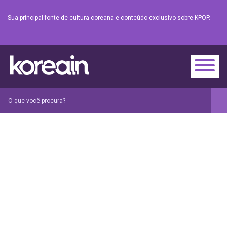
Sua principal fonte de cultura coreana e conteúdo exclusivo sobre KPOP.