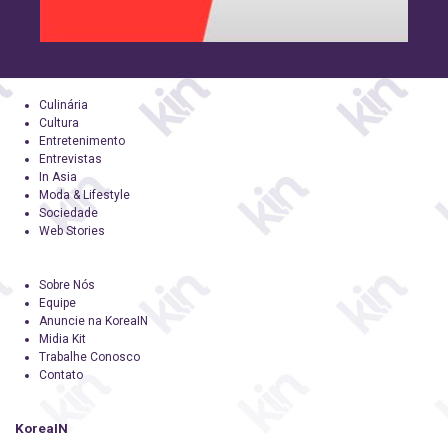
Culinária
Cultura
Entretenimento
Entrevistas
In Asia
Moda & Lifestyle
Sociedade
Web Stories
Sobre Nós
Equipe
Anuncie na KoreaIN
Midia Kit
Trabalhe Conosco
Contato
KoreaIN