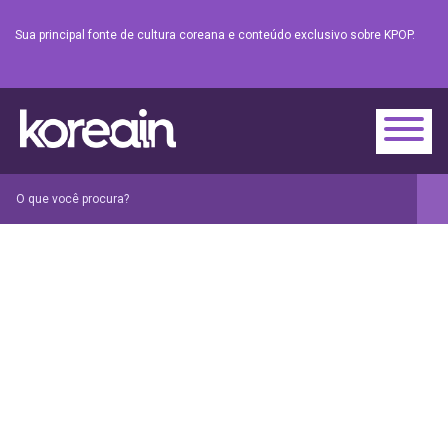
Sua principal fonte de cultura coreana e conteúdo exclusivo sobre KPOP.