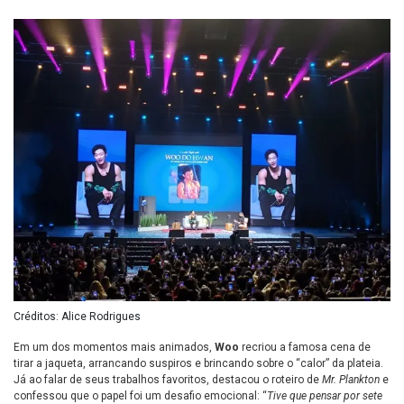
Créditos: Alice Rodrigues
Em um dos momentos mais animados,
Woo
recriou a famosa cena de
tirar a jaqueta, arrancando suspiros e brincando sobre o “calor” da plateia.
Já ao falar de seus trabalhos favoritos, destacou o roteiro de
Mr. Plankton
e
confessou que o papel foi um desafio emocional: “
Tive que pensar por sete