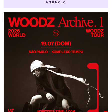
ANÚNCIO