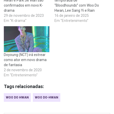
Hwan e Park Se Wan são
temporada de
confirmados em novo K-
“Bloodhounds” com Woo Do
drama
Hwan, Lee Sang Yi e Rain
29 de novembro de 2023
16 de janeiro de 2025
Em "K-drama"
Em "Entretenimento"
Doyoung (NCT) irá estrear
como ator em novo drama
de fantasia
2 de novembro de 2020
Em "Entretenimento"
Tags relacionadas:
WOO DO HWAN
WOO DO-HWAN