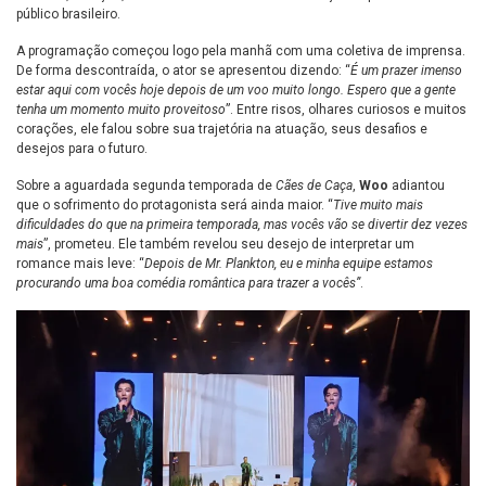
público brasileiro.
A programação começou logo pela manhã com uma coletiva de imprensa.
De forma descontraída, o ator se apresentou dizendo: “
É um prazer imenso
estar aqui com vocês hoje depois de um voo muito longo. Espero que a gente
tenha um momento muito proveitoso
”. Entre risos, olhares curiosos e muitos
corações, ele falou sobre sua trajetória na atuação, seus desafios e
desejos para o futuro.
Sobre a aguardada segunda temporada de
Cães de Caça
,
Woo
adiantou
que o sofrimento do protagonista será ainda maior. “
Tive muito mais
dificuldades do que na primeira temporada, mas vocês vão se divertir dez vezes
mais
”, prometeu. Ele também revelou seu desejo de interpretar um
romance mais leve: “
Depois de Mr. Plankton, eu e minha equipe estamos
procurando uma boa comédia romântica para trazer a vocês”
.