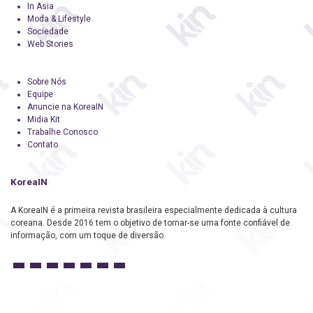
In Asia
Moda & Lifestyle
Sociedade
Web Stories
Sobre Nós
Equipe
Anuncie na KoreaIN
Midia Kit
Trabalhe Conosco
Contato
KoreaIN
A KoreaIN é a primeira revista brasileira especialmente dedicada à cultura
coreana. Desde 2016 tem o objetivo de tornar-se uma fonte confiável de
informação, com um toque de diversão.