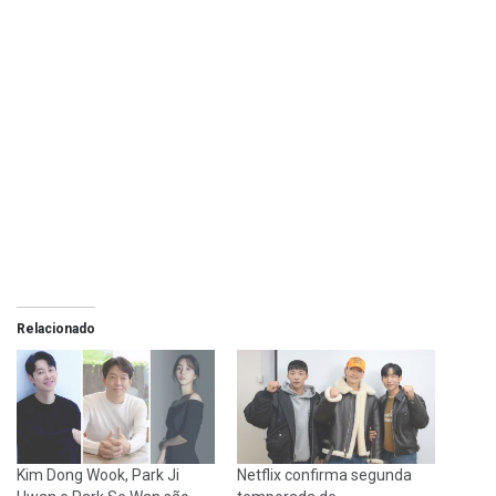
Relacionado
Kim Dong Wook, Park Ji
Netflix confirma segunda