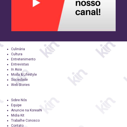
Culinária
Cultura
Entretenimento
Entrevistas
In Asia
Moda & Lifestyle
Sociedade
Web Stories
Sobre Nós
Equipe
Anuncie na KoreaIN
Midia Kit
Trabalhe Conosco
Contato