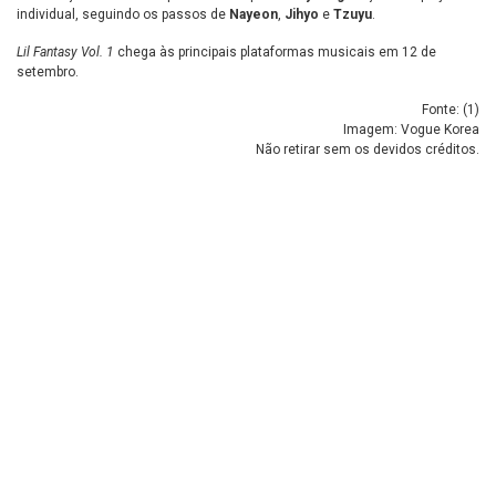
individual, seguindo os passos de
Nayeon
,
Jihyo
e
Tzuyu
.
Lil Fantasy Vol. 1
chega às principais plataformas musicais em 12 de
setembro.
Fonte: (
1
)
Imagem: Vogue Korea
Não retirar sem os devidos créditos.