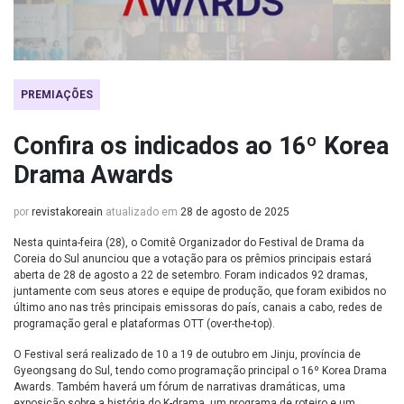
PREMIAÇÕES
Confira os indicados ao 16º Korea
Drama Awards
por
revistakoreain
atualizado em
28 de agosto de 2025
Nesta quinta-feira (28), o Comitê Organizador do Festival de Drama da
Coreia do Sul anunciou que a votação para os prêmios principais estará
aberta de 28 de agosto a 22 de setembro. Foram indicados 92 dramas,
juntamente com seus atores e equipe de produção, que foram exibidos no
último ano nas três principais emissoras do país, canais a cabo, redes de
programação geral e plataformas OTT (over-the-top).
O Festival será realizado de 10 a 19 de outubro em Jinju, província de
Gyeongsang do Sul, tendo como programação principal o 16º Korea Drama
Awards. Também haverá um fórum de narrativas dramáticas, uma
exposição sobre a história do K-drama, um programa de roteiro e um