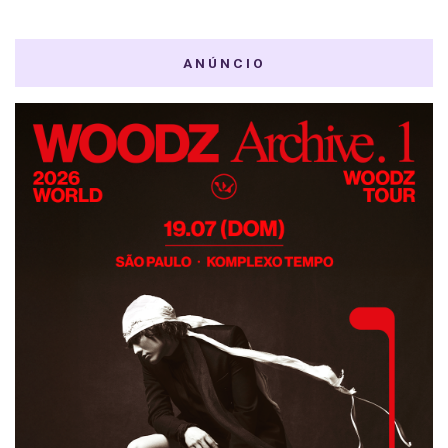
ANÚNCIO