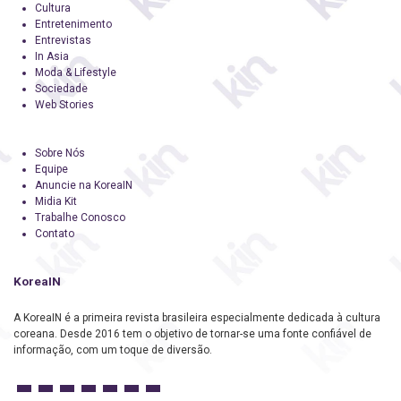
Cultura
Entretenimento
Entrevistas
In Asia
Moda & Lifestyle
Sociedade
Web Stories
Sobre Nós
Equipe
Anuncie na KoreaIN
Midia Kit
Trabalhe Conosco
Contato
KoreaIN
A KoreaIN é a primeira revista brasileira especialmente dedicada à cultura
coreana. Desde 2016 tem o objetivo de tornar-se uma fonte confiável de
informação, com um toque de diversão.