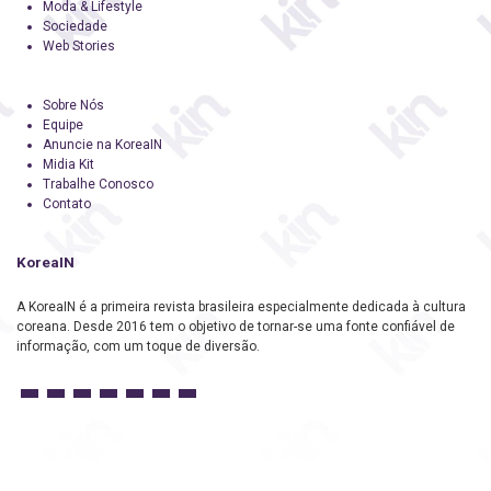
Moda & Lifestyle
Sociedade
Web Stories
Sobre Nós
Equipe
Anuncie na KoreaIN
Midia Kit
Trabalhe Conosco
Contato
KoreaIN
A KoreaIN é a primeira revista brasileira especialmente dedicada à cultura
coreana. Desde 2016 tem o objetivo de tornar-se uma fonte confiável de
informação, com um toque de diversão.