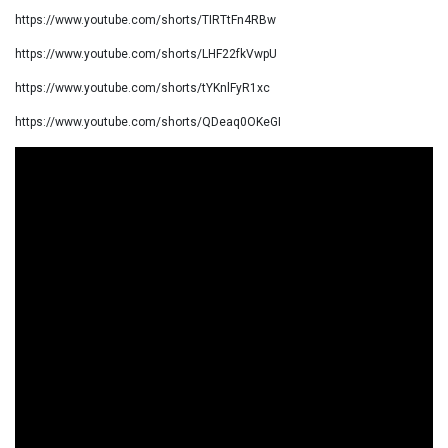
https://www.youtube.com/shorts/TIRTtFn4RBw
https://www.youtube.com/shorts/LHF22fkVwpU
https://www.youtube.com/shorts/tYKnlFyR1xc
https://www.youtube.com/shorts/QDeaq0OKeGI