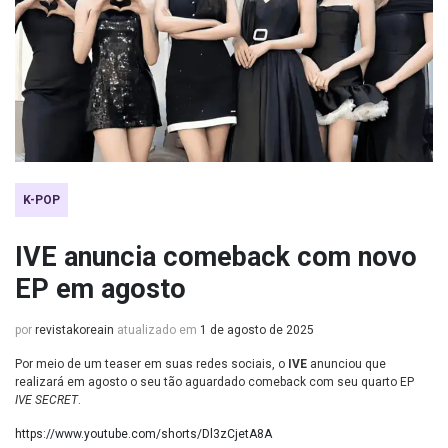
K-POP
IVE anuncia comeback com novo
EP em agosto
por
revistakoreain
atualizado em
1 de agosto de 2025
Por meio de um teaser em suas redes sociais, o
IVE
anunciou que
realizará em agosto o seu tão aguardado comeback com seu quarto EP
IVE SECRET
.
https://www.youtube.com/shorts/Dl3zCjetA8A