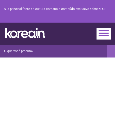
Sua principal fonte de cultura coreana e conteúdo exclusivo sobre KPOP.