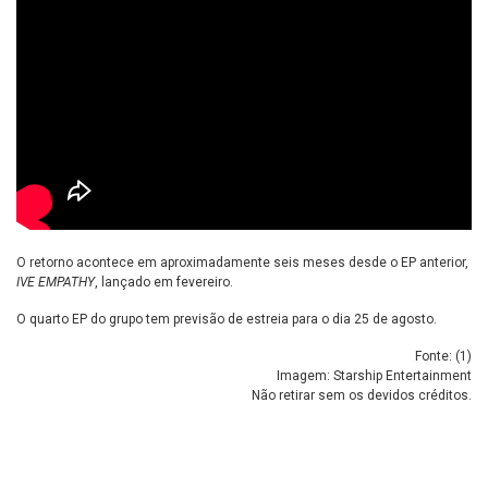
O retorno acontece em aproximadamente seis meses desde o EP anterior,
IVE EMPATHY
, lançado em fevereiro.
O quarto EP do grupo tem previsão de estreia para o dia 25 de agosto.
Fonte: (
1
)
Imagem: Starship Entertainment
Não retirar sem os devidos créditos.