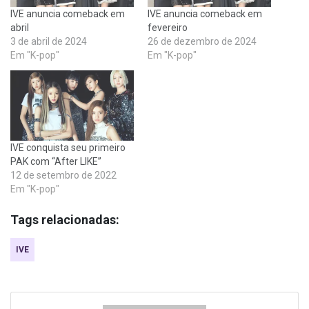
IVE anuncia comeback em
IVE anuncia comeback em
abril
fevereiro
3 de abril de 2024
26 de dezembro de 2024
Em "K-pop"
Em "K-pop"
IVE conquista seu primeiro
PAK com “After LIKE”
12 de setembro de 2022
Em "K-pop"
Tags relacionadas:
IVE