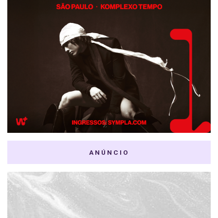
ANÚNCIO