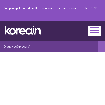
Sua principal fonte de cultura coreana e conteúdo exclusivo sobre KPOP.