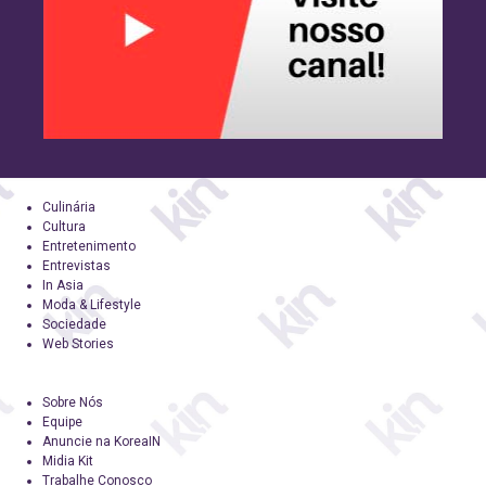
Culinária
Cultura
Entretenimento
Entrevistas
In Asia
Moda & Lifestyle
Sociedade
Web Stories
Sobre Nós
Equipe
Anuncie na KoreaIN
Midia Kit
Trabalhe Conosco