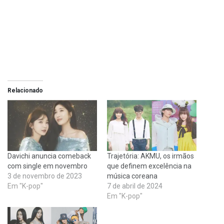
Relacionado
Davichi anuncia comeback
Trajetória: AKMU, os irmãos
com single em novembro
que definem excelência na
3 de novembro de 2023
música coreana
Em "K-pop"
7 de abril de 2024
Em "K-pop"