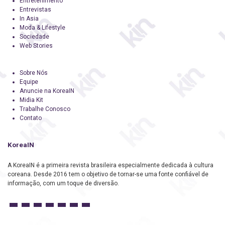
Entretenimento
Entrevistas
In Asia
Moda & Lifestyle
Sociedade
Web Stories
Sobre Nós
Equipe
Anuncie na KoreaIN
Midia Kit
Trabalhe Conosco
Contato
KoreaIN
A KoreaIN é a primeira revista brasileira especialmente dedicada à cultura
coreana. Desde 2016 tem o objetivo de tornar-se uma fonte confiável de
informação, com um toque de diversão.