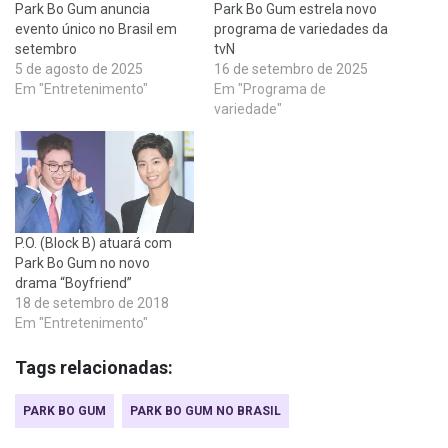
Park Bo Gum anuncia
Park Bo Gum estrela novo
evento único no Brasil em
programa de variedades da
setembro
tvN
5 de agosto de 2025
16 de setembro de 2025
Em "Entretenimento"
Em "Programa de
variedade"
P.O. (Block B) atuará com
Park Bo Gum no novo
drama “Boyfriend”
18 de setembro de 2018
Em "Entretenimento"
Tags relacionadas:
PARK BO GUM
PARK BO GUM NO BRASIL