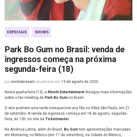
ESPECIAIS
SHOWS
Park Bo Gum no Brasil: venda de
ingressos começa na próxima
segunda-feira (18)
por
revistakoreain
atualizado em
13 de agosto de 2025
Nesta quarta-feira (13), a
Ninshi Entertainment
divulgou mais informações
sobre o fan meeting de
Park Bo Gum
no Brasil.
O ator promete uma tarde inesquecível aos fãs no Vibra São Paulo, em 21
de setembro. A venda de ingressos começa em 18 de agosto, segunda-
feira, às 13h, no site da
Ticketmaster
.
Na América Latina, além do Brasil,
Bo Gum
tem apresentações marcadas
em Monterrey, no México (em 17 de setembro), na Cidade do México,