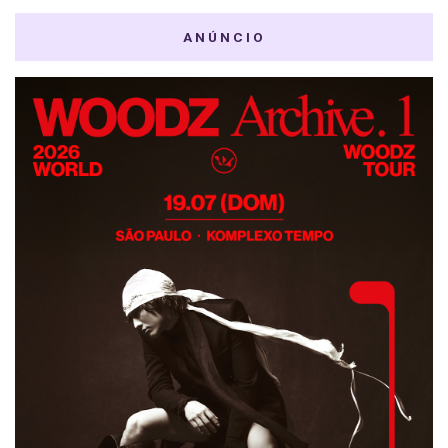
ANÚNCIO