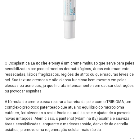
O Cicaplast da
La Roche-Posay
é um creme multiuso que serve para peles
sensibilizadas por procedimentos dermatológicos, áreas extremamente
ressecadas, lábios fragilizados, regiões de atrito ou queimaduras leves de
sol. Sua textura cremosa e não oleosa funciona bem mesmo em peles
oleosas ou acneicas, já que hidrata intensamente sem causar obstruções
ou provocar espinhas.
A fórmula do creme busca reparar a barreira da pele com o TRIBIOMA, um
complexo prebiótico patenteado que atua no equilíbrio do microbioma
cutâneo, fortalecendo a resistência natural da pele e ajudando a prevenir
novas irritações. Além disso, o pantenol (vitamina B5) acalma e suaviza
áreas sensibilizadas, enquanto o madecassoside, derivado da centella
asiática, promove uma regeneração celular mais rápida.