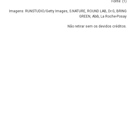
Fonte: (
1
)
Imagens: RUNSTUDIO/Getty Images, S.NATURE, ROUND LAB, Dr.G, BRING
GREEN, Abib, La Roche-Posay
Não retirar sem os devidos créditos.