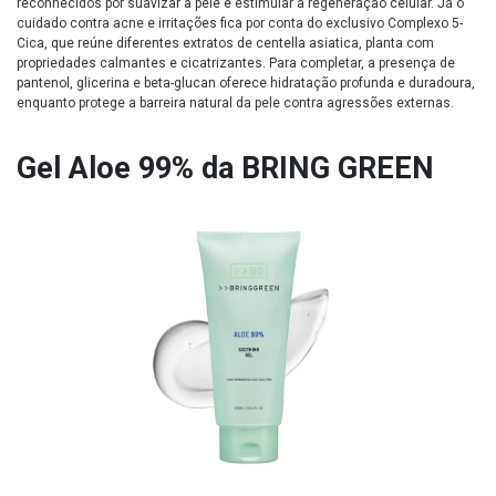
reconhecidos por suavizar a pele e estimular a regeneração celular. Já o
cuidado contra acne e irritações fica por conta do exclusivo Complexo 5-
Cica, que reúne diferentes extratos de centella asiatica, planta com
propriedades calmantes e cicatrizantes. Para completar, a presença de
pantenol, glicerina e beta-glucan oferece hidratação profunda e duradoura,
enquanto protege a barreira natural da pele contra agressões externas.
Gel Aloe 99% da BRING GREEN