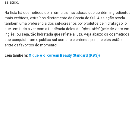
asiático.
Na lista há cosméticos com fórmulas inovadoras que contêm ingredientes
mais exóticos, extraídos diretamente da Coreia do Sul. A seleção revela
também uma preferência dos sul-coreanos por produtos de hidratação, o
que tem tudo a ver com a tendência deles de “
glass skin
” (pele de vidro em
inglês, ou seja, tão hidratada que reflete a luz). Veja abaixo os cosméticos
que conquistaram o público sul-coreano e entenda por que eles estão
entre os favoritos do momento!
Leia também:
O que é o Korean Beauty Standard (KBS)?