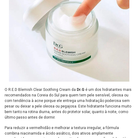
O R.E.D Blemish Clear Soothing Cream da
Dr.G
é um dos hidratantes mais
recomendados na Coreia do Sul para quem tem pele sensível, oleosa ou
com tendência à acne porque ele entrega uma hidratação poderosa sem
pesar ou deixar a pele oleosa ou pegajosa. Este hidratante funciona muito
bem tanto na rotina diurna, antes do protetor solar, quanto à noite, como
último passo antes de dormir.
Para reduzir a vermelhidão e melhorar a textura irregular, a fórmula
combina niacinamida e ácido asiático, dois ativos amplamente