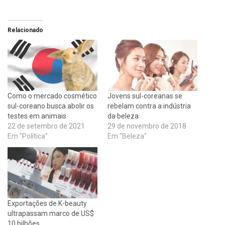
Relacionado
Como o mercado cosmético
Jovens sul-coreanas se
sul-coreano busca abolir os
rebelam contra a indústria
testes em animais
da beleza
22 de setembro de 2021
29 de novembro de 2018
Em "Política"
Em "Beleza"
Exportações de K-beauty
ultrapassam marco de US$
10 bilhões