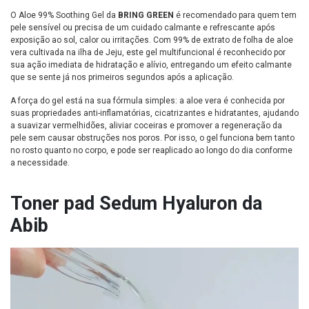
O Aloe 99% Soothing Gel da
BRING GREEN
é recomendado para quem tem
pele sensível ou precisa de um cuidado calmante e refrescante após
exposição ao sol, calor ou irritações. Com 99% de extrato de folha de aloe
vera cultivada na ilha de Jeju, este gel multifuncional é reconhecido por
sua ação imediata de hidratação e alívio, entregando um efeito calmante
que se sente já nos primeiros segundos após a aplicação.
A força do gel está na sua fórmula simples: a aloe vera é conhecida por
suas propriedades anti-inflamatórias, cicatrizantes e hidratantes, ajudando
a suavizar vermelhidões, aliviar coceiras e promover a regeneração da
pele sem causar obstruções nos poros. Por isso, o gel funciona bem tanto
no rosto quanto no corpo, e pode ser reaplicado ao longo do dia conforme
a necessidade.
Toner pad Sedum Hyaluron da
Abib