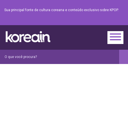
Sua principal fonte de cultura coreana e conteúdo exclusivo sobre KPOP.