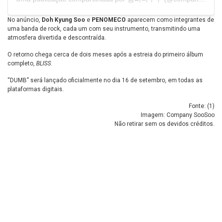
No anúncio,
Doh Kyung Soo
e
PENOMECO
aparecem como integrantes de
uma banda de rock, cada um com seu instrumento, transmitindo uma
atmosfera divertida e descontraída.
O retorno chega cerca de dois meses após a estreia do primeiro álbum
completo,
BLISS
.
“DUMB” será lançado oficialmente no dia 16 de setembro, em todas as
plataformas digitais.
Fonte: (
1
)
Imagem: Company SooSoo
Não retirar sem os devidos créditos.