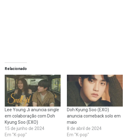
Relacionado
Lee Young Ji anuncia single
Doh Kyung Soo (EXO)
em colaboração com Doh
anuncia comeback solo em
Kyung Soo (EXO)
maio
15 de junho de 2024
8 de abril de 2024
Em "K-pop"
Em "K-pop"