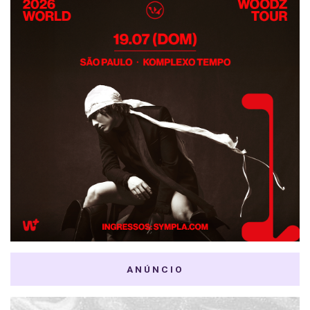
ANÚNCIO