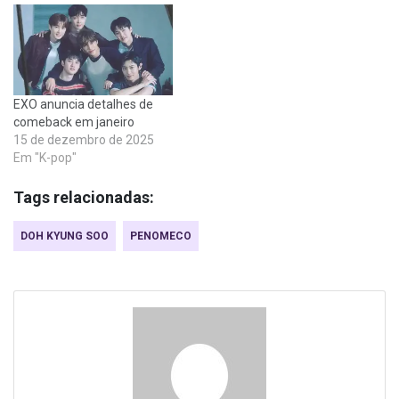
EXO anuncia detalhes de
comeback em janeiro
15 de dezembro de 2025
Em "K-pop"
Tags relacionadas:
DOH KYUNG SOO
PENOMECO