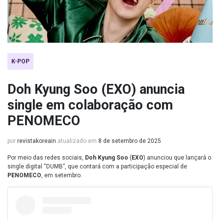
K-POP
Doh Kyung Soo (EXO) anuncia
single em colaboração com
PENOMECO
por
revistakoreain
atualizado em
8 de setembro de 2025
Por meio das redes sociais,
Doh Kyung Soo
(
EXO
) anunciou que lançará o
single digital “DUMB”, que contará com a participação especial de
PENOMECO
, em setembro.