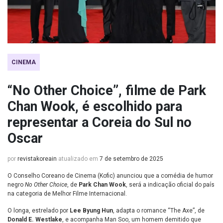
CINEMA
“No Other Choice”, filme de Park
Chan Wook, é escolhido para
representar a Coreia do Sul no
Oscar
por
revistakoreain
atualizado em
7 de setembro de 2025
O Conselho Coreano de Cinema (Kofic) anunciou que a comédia de humor
negro
No Other Choice
, de
Park Chan Wook
, será a indicação oficial do país
na categoria de Melhor Filme Internacional.
O longa, estrelado por
Lee Byung Hun
, adapta o romance “The Axe”, de
Donald E. Westlake
, e acompanha Man Soo, um homem demitido que