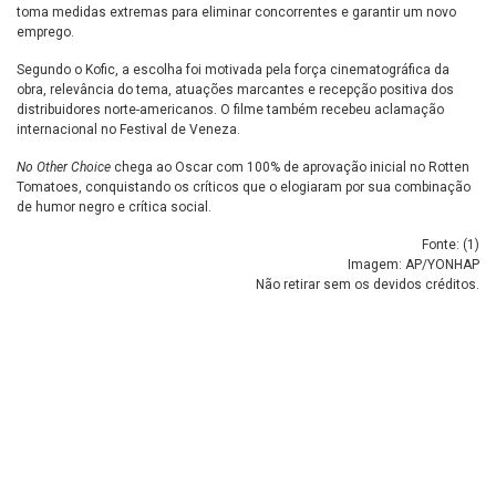
toma medidas extremas para eliminar concorrentes e garantir um novo
emprego.
Segundo o Kofic, a escolha foi motivada pela força cinematográfica da
obra, relevância do tema, atuações marcantes e recepção positiva dos
distribuidores norte-americanos. O filme também recebeu aclamação
internacional no Festival de Veneza.
No Other Choice
chega ao Oscar com 100% de aprovação inicial no Rotten
Tomatoes, conquistando os críticos que o elogiaram por sua combinação
de humor negro e crítica social.
Fonte: (
1
)
Imagem: AP/YONHAP
Não retirar sem os devidos créditos.