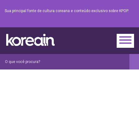
Sua principal fonte de cultura coreana e conteúdo exclusivo sobre KPOP.