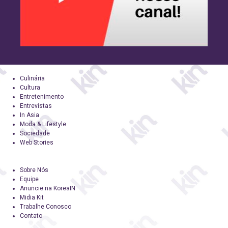
Culinária
Cultura
Entretenimento
Entrevistas
In Asia
Moda & Lifestyle
Sociedade
Web Stories
Sobre Nós
Equipe
Anuncie na KoreaIN
Midia Kit
Trabalhe Conosco
Contato