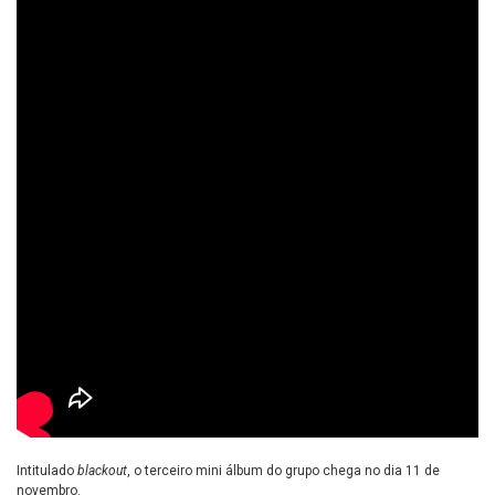
Intitulado
blackout
, o terceiro mini álbum do grupo chega no dia 11 de
novembro.