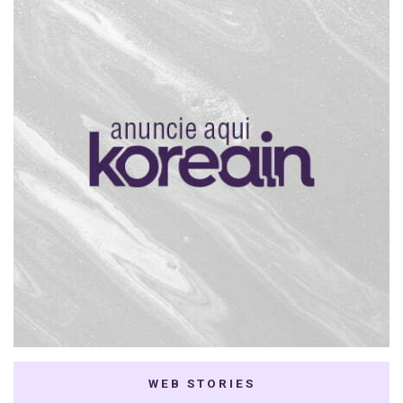
WEB STORIES
7 K-dramas Enemies
Thai Dramas com