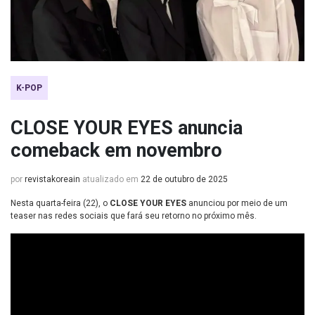
K-POP
CLOSE YOUR EYES anuncia
comeback em novembro
por
revistakoreain
atualizado em
22 de outubro de 2025
Nesta quarta-feira (22), o
CLOSE YOUR EYES
anunciou por meio de um
teaser nas redes sociais que fará seu retorno no próximo mês.