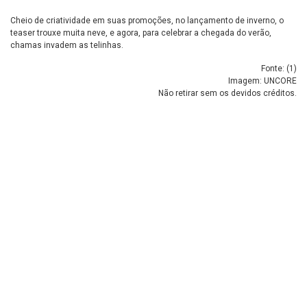
Cheio de criatividade em suas promoções, no lançamento de inverno, o
teaser trouxe muita neve, e agora, para celebrar a chegada do verão,
chamas invadem as telinhas.
Fonte: (
1
)
Imagem: UNCORE
Não retirar sem os devidos créditos.