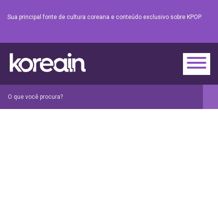
Sua principal fonte de cultura coreana e conteúdo exclusivo sobre KPOP.