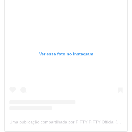
Ver essa foto no Instagram
Uma publicação compartilhada por FIFTY FIFTY Official (@we_fiftyfifty)