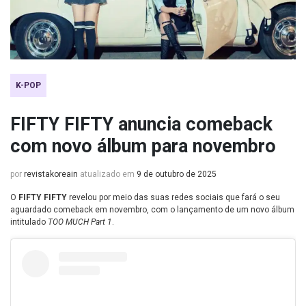
K-POP
FIFTY FIFTY anuncia comeback
com novo álbum para novembro
por
revistakoreain
atualizado em
9 de outubro de 2025
O
FIFTY FIFTY
revelou por meio das suas redes sociais que fará o seu
aguardado comeback em novembro, com o lançamento de um novo álbum
intitulado
TOO MUCH Part 1
.