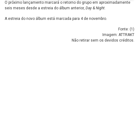
O próximo lançamento marcará o retorno do grupo em aproximadamente
seis meses desde a estreia do álbum anterior,
Day & Night
.
A estreia do novo álbum está marcada para 4 de novembro.
Fonte: (
1
)
Imagem: ATTRAKT
Não retirar sem os devidos créditos.