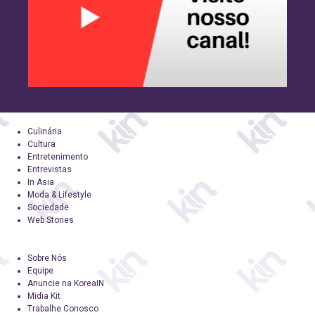
Culinária
Cultura
Entretenimento
Entrevistas
In Asia
Moda & Lifestyle
Sociedade
Web Stories
Sobre Nós
Equipe
Anuncie na KoreaIN
Midia Kit
Trabalhe Conosco