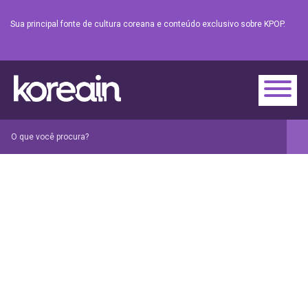
Sua principal fonte de cultura coreana e conteúdo exclusivo sobre KPOP.