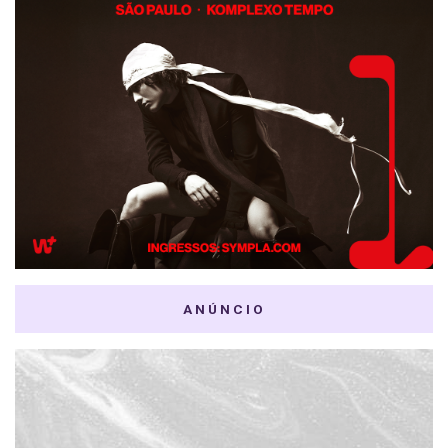
ANÚNCIO