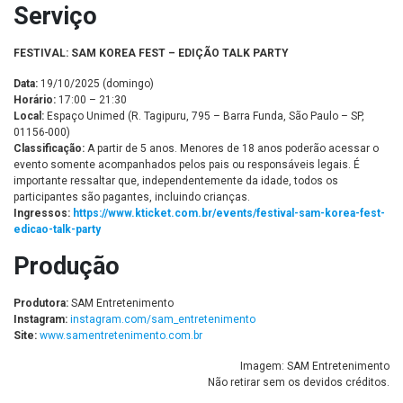
Serviço
FESTIVAL: SAM KOREA FEST – EDIÇÃO TALK PARTY
Data:
19/10/2025 (domingo)
Horário:
17:00 – 21:30
Local:
Espaço Unimed (R. Tagipuru, 795 – Barra Funda, São Paulo – SP,
01156-000)
Classificação:
A partir de 5 anos. Menores de 18 anos poderão acessar o
evento somente acompanhados pelos pais ou responsáveis legais. É
importante ressaltar que, independentemente da idade, todos os
participantes são pagantes, incluindo crianças.
Ingressos:
https://www.kticket.com.br/events/festival-sam-korea-fest-
edicao-talk-party
Produção
Produtora:
SAM Entretenimento
Instagram:
instagram.com/sam_entretenimento
Site:
www.samentretenimento.com.br
Imagem: SAM Entretenimento
Não retirar sem os devidos créditos.