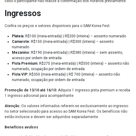
caso o participante não realize a confirmação dos horários previamente.
Ingressos
Confira os preços e setores disponíveis para o SAM Korea Fest.
Plateia:
R$100 (meia-entrada) | R$200 (inteira) – assento numerado
Camarote:
R$150 (meia-entrada) | R$300 (inteira) – assento
numerado
Mezanino:
R$190 (meia-entrada) | R$380 (inteira) – sem assento,
acesso por ordem de entrada
Pista Premium:
R$275 (meia-entrada) | R$550 (inteira) – assento não
numerado, ocupação por ordem de entrada
Pista VIP:
R$350 (meia-entrada) | R$ 700 (inteira) – assento não
numerado, ocupação por ordem de entrada
Promoção de 13/10 até 16/10:
Adquira 1 ingresso pista premium e receba
1 ingresso adicional para acompanhante.
Atenção:
Os valores informados referem-se exclusivamente ao ingresso
no setor selecionado para acesso ao SAM Korea Fest. Os benefícios não
estão inclusos e devem ser adquiridos separadamente.
Benefícios avulsos