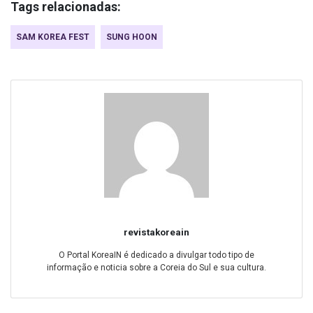
Tags relacionadas:
SAM KOREA FEST
SUNG HOON
revistakoreain
O Portal KoreaIN é dedicado a divulgar todo tipo de
informação e noticia sobre a Coreia do Sul e sua cultura.