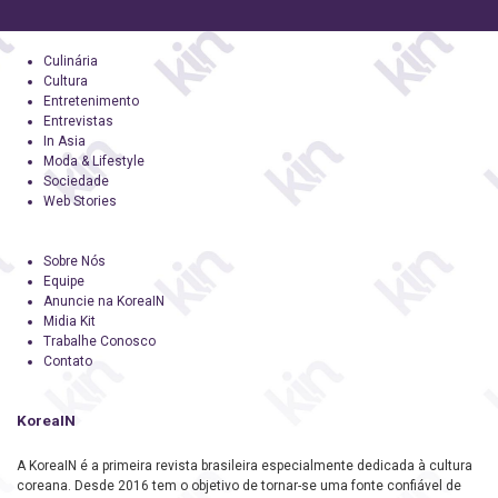
Culinária
Cultura
Entretenimento
Entrevistas
In Asia
Moda & Lifestyle
Sociedade
Web Stories
Sobre Nós
Equipe
Anuncie na KoreaIN
Midia Kit
Trabalhe Conosco
Contato
KoreaIN
A KoreaIN é a primeira revista brasileira especialmente dedicada à cultura
coreana. Desde 2016 tem o objetivo de tornar-se uma fonte confiável de