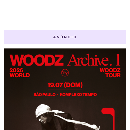
ANÚNCIO