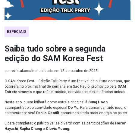
ESPECIAIS
Saiba tudo sobre a segunda
edição do SAM Korea Fest
por
revistakoreain
atualizado em
15 de outubro de 2025
O SAM Korea Fest – Edição Talk Party é um festival de cultura coreana, que
ocorrerá no próximo final de semana em São Paulo, promovido pela
SAM
Entretenimento
e que reúne música, convidados e experiências únicas.
Neste ano, quem brilhará como estrela principal é
Sung Hoon
,
acompanhado do convidado especial
Do Yu
. Para comandar tudo isso, o
apresentador será
Danilo Gentili
, garantindo ainda mais energia no palco.
E para completar, o público vai se divertir com as participações de
Heron
Hayashi
,
Rapha Chung
e
Clovis Young
.