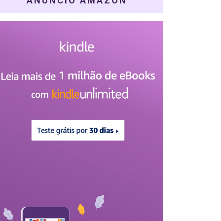
ANÚNCIO AMAZON