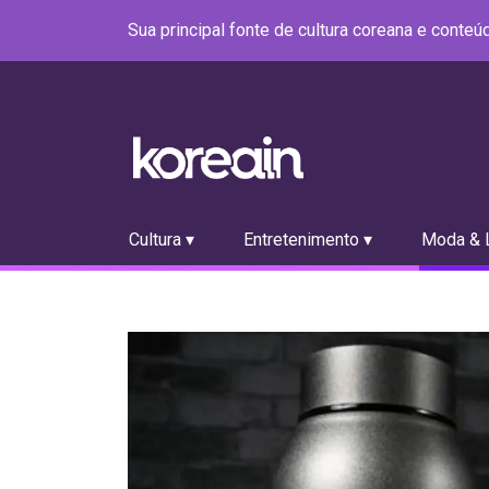
Sua principal fonte de cultura coreana e conte
Cultura ▾
Entretenimento ▾
Moda & L