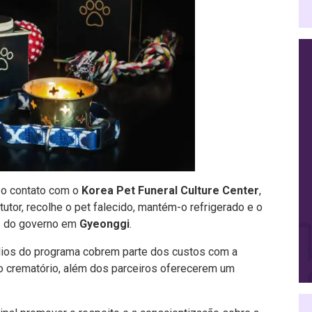
 o contato com o
Korea Pet Funeral Culture Center
,
tutor, recolhe o pet falecido, mantém-o refrigerado e o
os do governo em
Gyeonggi
.
ídios do programa cobrem parte dos custos com a
 o crematório, além dos parceiros oferecerem um