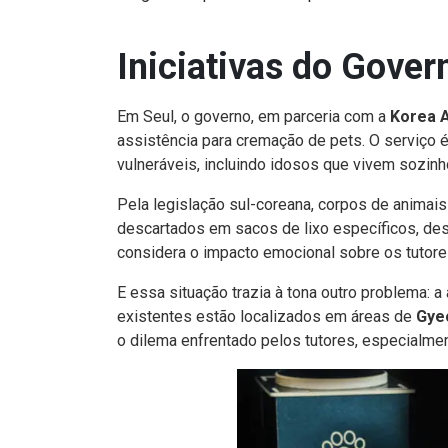
Iniciativas do Gover
Em Seul, o governo, em parceria com a
Korea A
assistência para cremação de pets. O serviço 
vulneráveis, incluindo idosos que vivem sozinh
Pela legislação sul-coreana, corpos de animai
descartados em sacos de lixo específicos, des
considera o impacto emocional sobre os tutore
E essa situação trazia à tona outro problema: a
existentes estão localizados em áreas de
Gye
o dilema enfrentado pelos tutores, especialmen