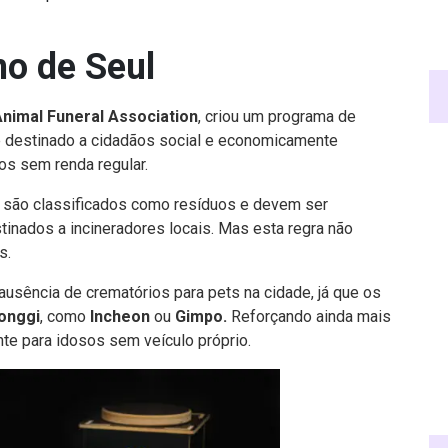
no de Seul
nimal Funeral Association
, criou um programa de
é destinado a cidadãos social e economicamente
os sem renda regular.
s são classificados como resíduos e devem ser
tinados a incineradores locais. Mas esta regra não
s.
 ausência de crematórios para pets na cidade, já que os
onggi
, como
Incheon
ou
Gimpo.
Reforçando ainda mais
te para idosos sem veículo próprio.