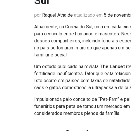
Sul
por
Raquel Athaide
atualizado em
5 de novemb
Atualmente, na Coreia do Sul, uma em cada ci
para o vínculo entre humanos e mascotes. Ness
desses companheiros, incluindo funerais especi
no país se tornaram mais do que apenas um serv
familiar e social.
Um estudo publicado na revista
The Lancet
re
fertilidade insuficientes, fator que está rela
Isto ocorre em países com taxas de natalidade
cães e gatos domésticos já ultrapassa a de cri
Impulsionada pelo conceito de “Pet-Fam” e pel
funerários para pets se tornou um mercado em
considerados membros plenos da família.