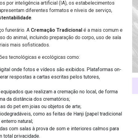
 por inteligência artificial (IA), os estabelecimentos
apresentam diferentes formatos e níveis de serviço,
stentabilidade
.
o funerário. A
Cremação Tradicional
é a mais comum e
o do animal, incluindo preparação do corpo, uso de sala
iais mais sofisticados.
es tecnológicas e ecológicas como:
igital onde fotos e vídeos são exibidos. Plataformas on-
 gerar respostas a cartas escritas pelos tutores,
equipados que realizam a cremação no local, de forma
ma da distância dos crematórios;
s do pet em joias ou objetos de arte;
degradáveis, como as feitas de Hanji (papel tradicional
nterro natural;
das com salas à prova de som e interiores calmos para
 total privacidade.