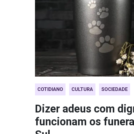
COTIDIANO
CULTURA
SOCIEDADE
Dizer adeus com di
funcionam os funera