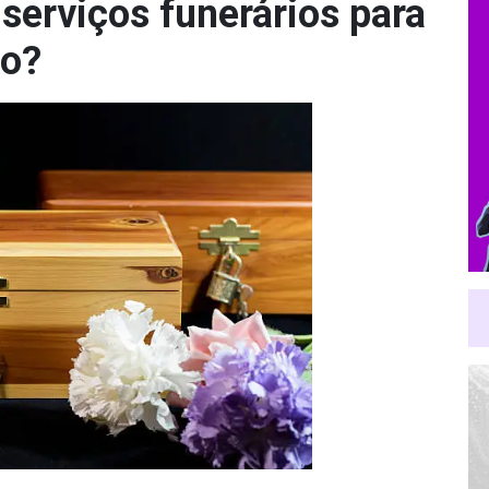
erviços funerários para
ão?