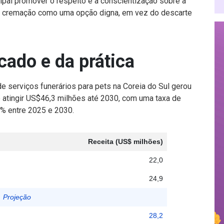
ipal promover o respeito e a conscientização sobre a
a cremação como uma opção digna, em vez do descarte
ado e da prática
de serviços funerários para pets na Coreia do Sul gerou
atingir US$46,3 milhões até 2030, com uma taxa de
% entre 2025 e 2030.
Receita (US$ milhões)
22,0
24,9
Projeção
28,2