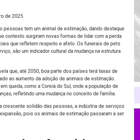
ro de 2025
nco pessoas tem um animal de estimação, dando destaque
e contexto surgiram novas formas de lidar com a perda
ais que refletem respeito e afeto. Os funerais de pets
iço, são um indicador cultural da mudança na estrutura
vela que, até 2050, boa parte dos países terá taxas de
cionado ao aumento da adoção de animais de estimação.
 em queda, como a Coreia do Sul, onde a população de
anças, refletindo uma mudança no conceito de família.
a crescente solidão das pessoas, a indústria de serviços
 expansão, pois os animais de estimação passaram a ser