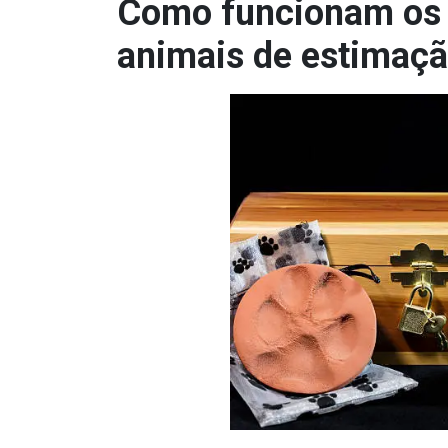
Como funcionam os s
animais de estimaç