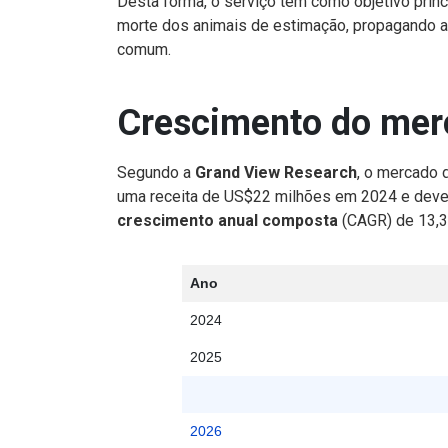
Desta forma, o serviço tem como objetivo princ
morte dos animais de estimação, propagando 
comum.
Crescimento do merc
Segundo a
Grand View Research
, o mercado 
uma receita de US$22 milhões em 2024 e deve 
crescimento anual composta
(CAGR) de 13,3
Ano
2024
2025
2026