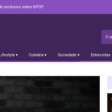
údo exclusivo sobre KPOP.
ifestyle ▾
Culinária ▾
Sociedade ▾
Entrevistas