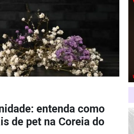
gnidade: entenda como
is de pet na Coreia do