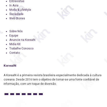
Entrevistas
In Asia
Moda & Lifestyle
Sociedade
Web Stories
Sobre Nós
Equipe
Anuncie na KoreaIN
Midia Kit
Trabalhe Conosco
Contato
KoreaIN
A KoreaIN é a primeira revista brasileira especialmente dedicada à cultura
coreana. Desde 2016 tem o objetivo de tornar-se uma fonte confiável de
informação, com um toque de diversão.