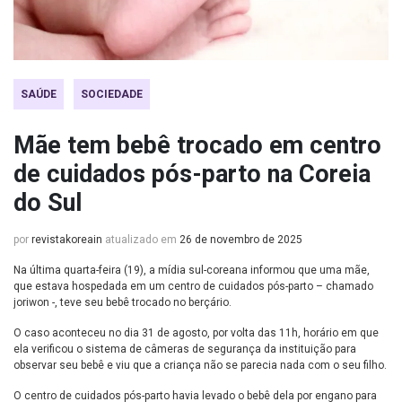
SAÚDE
SOCIEDADE
Mãe tem bebê trocado em centro
de cuidados pós-parto na Coreia
do Sul
por
revistakoreain
atualizado em
26 de novembro de 2025
Na última quarta-feira (19), a mídia sul-coreana informou que uma mãe,
que estava hospedada em um centro de cuidados pós-parto – chamado
joriwon -, teve seu bebê trocado no berçário.
O caso aconteceu no dia 31 de agosto, por volta das 11h, horário em que
ela verificou o sistema de câmeras de segurança da instituição para
observar seu bebê e viu que a criança não se parecia nada com o seu filho.
O centro de cuidados pós-parto havia levado o bebê dela por engano para