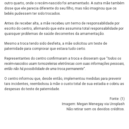
outro quarto, onde o recém-nascido foi amamentado. A outra mãe também
disse que ele parecia diferente do seu filho, mas não imaginou que os
bebês pudessem ter sido trocados.
Antes de receber alta, a mãe recebeu um termo de responsabilidade por
escrito do centro, afirmando que este assumiria total responsabilidade por
quaisquer problemas de saúde decorrentes da amamentação.
Mesmo a troca tendo sido desfeita, a mãe solicitou um teste de
paternidade para comprovar que estava tudo certo.
Representantes do centro confirmaram a troca e disseram que “
todos os
recém-nascidos usam tornozeleiras eletrônicas com suas informações pessoais,
então não há possibilidade de uma troca permanente
“.
O centro informou que, desde então, implementou medidas para prevenir
tais incidentes, reembolsou à mãe o custo total de sua estadia e cobriu as
despesas do teste de paternidade.
Fonte: (
1
)
Imagem: Megan Menegay via Unsplash
Não retirar sem os devidos créditos.