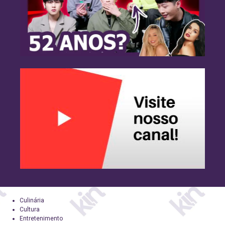
Culinária
Cultura
Entretenimento