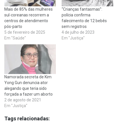
Mais de 85% das mulheres
“Crianças fantasmas”:
sul-coreanas recorrem a
polícia confirma
centros de atendimento
falecimento de 12 bebês
pós-parto
sem registros
5 de fevereiro de 2025
4 de julho de 2023
Em "Saúde"
Em "Justiça"
Namorada secreta de Kim
Yong Gun denuncia ator
alegando que teria sido
forçada a fazer um aborto
2 de agosto de 2021
Em "Justiça"
Tags relacionadas: