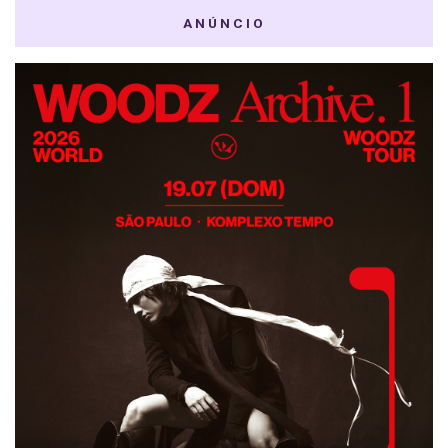
ANÚNCIO