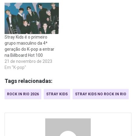
Stray Kids é o primeiro
grupo masculino da 4ª
geração do K-pop a entrar
na Billboard Hot 100
21 de novembro de 2023
Em "K-pop"
Tags relacionadas:
ROCK IN RIO 2026
STRAY KIDS
STRAY KIDS NO ROCK IN RIO