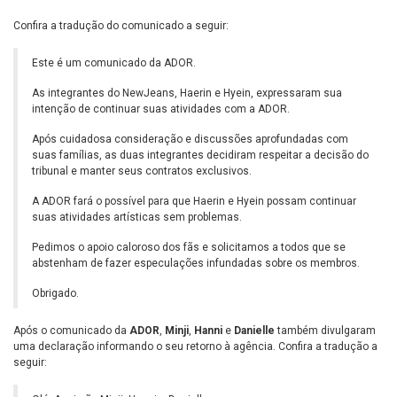
Confira a tradução do comunicado a seguir:
Este é um comunicado da ADOR.
As integrantes do NewJeans, Haerin e Hyein, expressaram sua
intenção de continuar suas atividades com a ADOR.
Após cuidadosa consideração e discussões aprofundadas com
suas famílias, as duas integrantes decidiram respeitar a decisão do
tribunal e manter seus contratos exclusivos.
A ADOR fará o possível para que Haerin e Hyein possam continuar
suas atividades artísticas sem problemas.
Pedimos o apoio caloroso dos fãs e solicitamos a todos que se
abstenham de fazer especulações infundadas sobre os membros.
Obrigado.
Após o comunicado da
ADOR
,
Minji
,
Hanni
e
Danielle
também divulgaram
uma declaração informando o seu retorno à agência. Confira a tradução a
seguir: