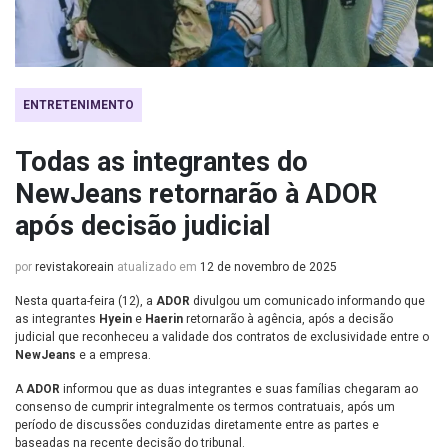
ENTRETENIMENTO
Todas as integrantes do
NewJeans retornarão à ADOR
após decisão judicial
por
revistakoreain
atualizado em
12 de novembro de 2025
Nesta quarta-feira (12), a
ADOR
divulgou um comunicado informando que
as integrantes
Hyein
e
Haerin
retornarão à agência, após a decisão
judicial que reconheceu a validade dos contratos de exclusividade entre o
NewJeans
e a empresa.
A
ADOR
informou que as duas integrantes e suas famílias chegaram ao
consenso de cumprir integralmente os termos contratuais, após um
período de discussões conduzidas diretamente entre as partes e
baseadas na recente decisão do tribunal.