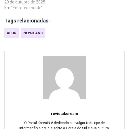
29 de outubro de 2025
Em "Entretenimento"
Tags relacionadas:
ADOR
NEWJEANS
revistakoreain
O Portal KoreaIN é dedicado a divulgar todo tipo de
informação e noticia sobre a Coreia do Sul e sua cultura.