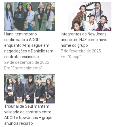
Hanni tem retorno
Integrantes do NewJeans
confirmado à ADOR,
anunciam NJZ como novo
enquanto Minji segue em
nome do grupo
negociações e Danielle tem
7 de fevereiro de 2025
contrato rescindido
Em "K-pop"
29 de dezembro de 2025
Em "Entretenimento"
Tribunal de Seul mantém
validade de contrato entre
ADOR e NewJeans + grupo
anuncia recurso