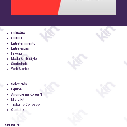
Culinária
Cultura
Entretenimento
Entrevistas
In Asia
Moda & Lifestyle
Sociedade
Web Stories
Sobre Nós
Equipe
Anuncie na KoreaIN
Midia Kit
Trabalhe Conosco
Contato
KoreaIN