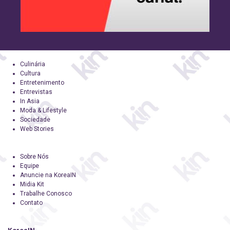
Culinária
Cultura
Entretenimento
Entrevistas
In Asia
Moda & Lifestyle
Sociedade
Web Stories
Sobre Nós
Equipe
Anuncie na KoreaIN
Midia Kit
Trabalhe Conosco
Contato
KoreaIN