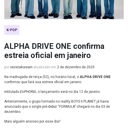
K-POP
ALPHA DRIVE ONE confirma
estreia oficial em janeiro
por
revistakoreain
atualizado em
2 de dezembro de 2025
Na madrugada de terça (02), no horário local, o
ALPHA DRIVE ONE
confirmou que fará sua estreia oficial em janeiro.
Intitulado
EUPHORIA
, o lançamento será no dia 12 de janeiro.
Anteriormente, o grupo formado no reality BOYS II PLANET já havia
anunciado que o single pré-debut “FORMULA” chegará no dia 03 de
dezembro.
Mais alguém ansioso por esse dia?