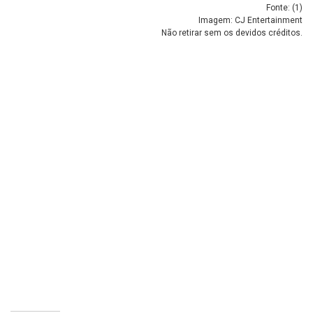
Fonte: (
1
)
Imagem: CJ Entertainment
Não retirar sem os devidos créditos.