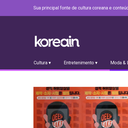
Sua principal fonte de cultura coreana e conte
Cultura ▾
Entretenimento ▾
Moda & L