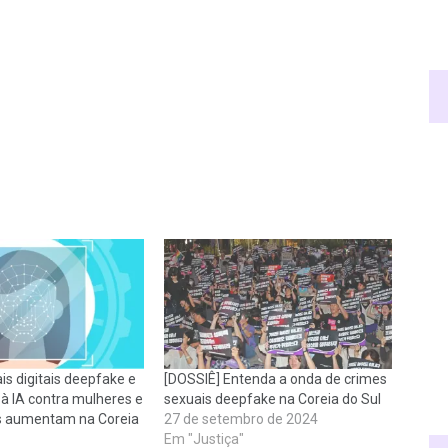
is digitais deepfake e
[DOSSIÊ] Entenda a onda de crimes
 à IA contra mulheres e
sexuais deepfake na Coreia do Sul
s aumentam na Coreia
27 de setembro de 2024
Em "Justiça"