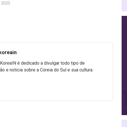
e 2025
koreain
 KoreaIN é dedicado a divulgar todo tipo de
ão e noticia sobre a Coreia do Sul e sua cultura.