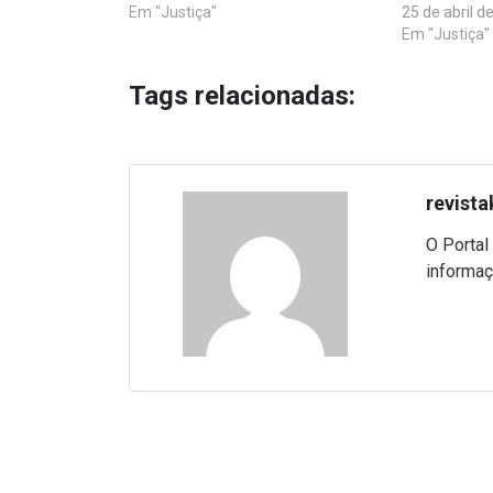
Em "Justiça"
25 de abril d
Em "Justiça"
Tags relacionadas:
revista
O Portal
informaç