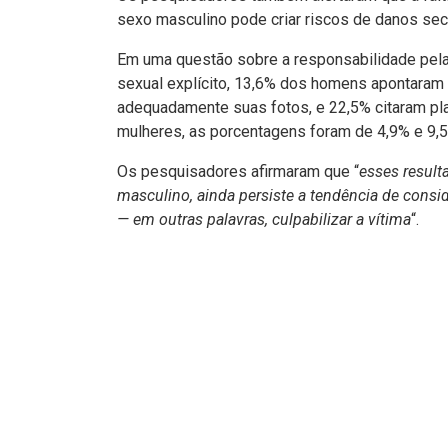
sexo masculino pode criar riscos de danos sec
Em uma questão sobre a responsabilidade pela
sexual explícito, 13,6% dos homens apontaram
adequadamente suas fotos, e 22,5% citaram pla
mulheres, as porcentagens foram de 4,9% e 9,
Os pesquisadores afirmaram que “
esses result
masculino, ainda persiste a tendência de consi
— em outras palavras, culpabilizar a vítima
“.