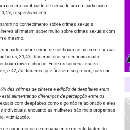
 um número combinado de cerca de um em cada cinco.
 3,4%, respectivamente.
taram no conhecimento sobre crimes sexuais
lheres afirmaram saber muito sobre crimes sexuais com
am o mesmo.
estionados sobre como se sentiriam se um crime sexual
ulheres, 31,4% disseram que se sentiriam muito
ntiriam raiva e choque. Entre os homens, esses
te, e 42,7% disseram que ficariam surpresos, mas não
6% das vítimas de síntese e edição de deepfakes eram
o está alimentando diferenças de percepção entre os
sexuais com deepfakes como algo não relacionado a eles
individuais, enquanto as mulheres são mais propensas
al vitimização.
a de compreensão e empatia entre os estudantes do