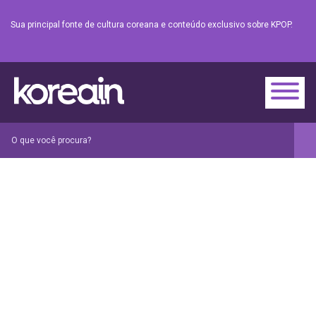
Sua principal fonte de cultura coreana e conteúdo exclusivo sobre KPOP.