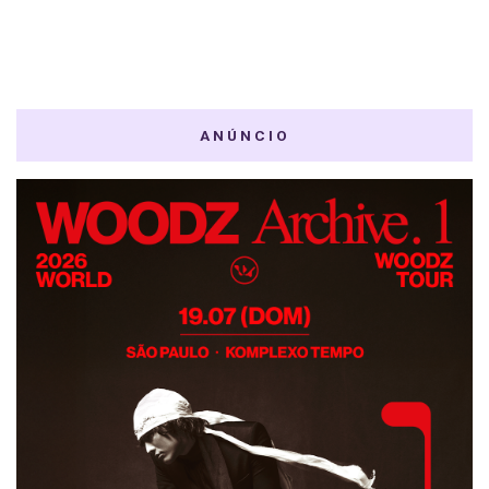
ANÚNCIO