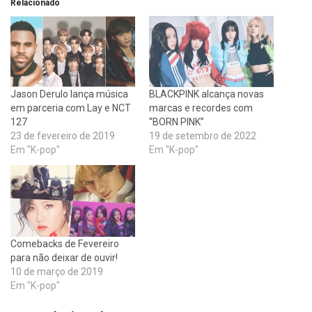
Relacionado
Jason Derulo lança música
BLACKPINK alcança novas
em parceria com Lay e NCT
marcas e recordes com
127
“BORN PINK”
23 de fevereiro de 2019
19 de setembro de 2022
Em "K-pop"
Em "K-pop"
Comebacks de Fevereiro
para não deixar de ouvir!
10 de março de 2019
Em "K-pop"