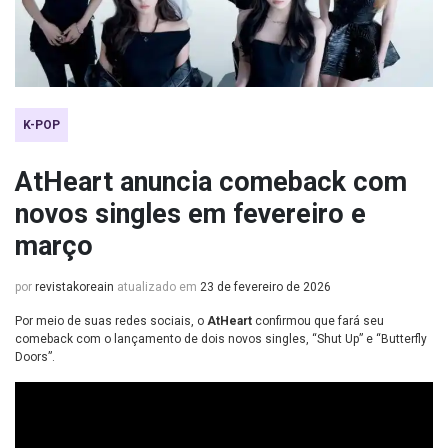
K-POP
AtHeart anuncia comeback com
novos singles em fevereiro e
março
por
revistakoreain
atualizado em
23 de fevereiro de 2026
Por meio de suas redes sociais, o
AtHeart
confirmou que fará seu
comeback com o lançamento de dois novos singles, “Shut Up” e “Butterfly
Doors”.