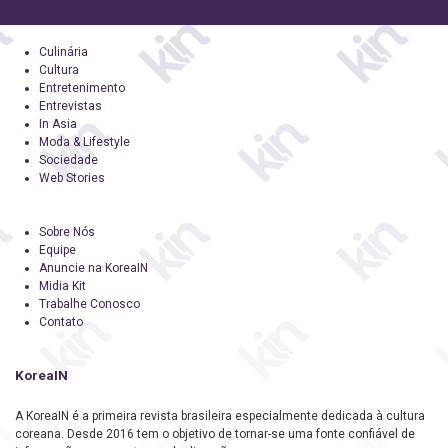
Culinária
Cultura
Entretenimento
Entrevistas
In Asia
Moda & Lifestyle
Sociedade
Web Stories
Sobre Nós
Equipe
Anuncie na KoreaIN
Midia Kit
Trabalhe Conosco
Contato
KoreaIN
A KoreaIN é a primeira revista brasileira especialmente dedicada à cultura
coreana. Desde 2016 tem o objetivo de tornar-se uma fonte confiável de