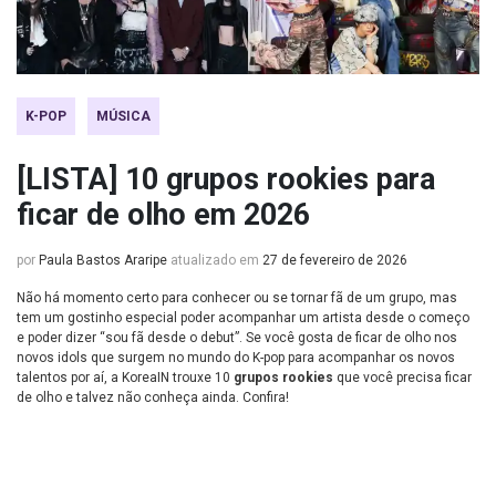
K-POP
MÚSICA
[LISTA] 10 grupos rookies para
ficar de olho em 2026
por
Paula Bastos Araripe
atualizado em
27 de fevereiro de 2026
Não há momento certo para conhecer ou se tornar fã de um grupo, mas
tem um gostinho especial poder acompanhar um artista desde o começo
e poder dizer “sou fã desde o debut”. Se você gosta de ficar de olho nos
novos idols que surgem no mundo do K-pop para acompanhar os novos
talentos por aí, a KoreaIN trouxe 10
grupos rookies
que você precisa ficar
de olho e talvez não conheça ainda. Confira!