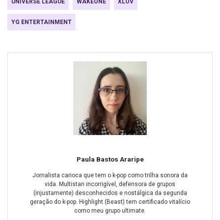
UNIVERSE LEAGUE
WAKEONE
XLOV
YG ENTERTAINMENT
Paula Bastos Araripe
Jornalista carioca que tem o k-pop como trilha sonora da
vida. Multistan incorrigível, defensora de grupos
(injustamente) desconhecidos e nostálgica da segunda
geração do k-pop. Highlight (Beast) tem certificado vitalício
como meu grupo ultimate.