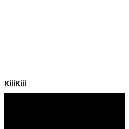
KiiiKiii