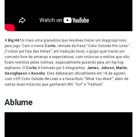
A
Big Hit
foi mais uma gravadora que resolveu trazer um boygroup novo
para jogo. Com o nome
Cortis
, retirada da frase “Color Outside the Lines”
(“colorir por fora das linhas”, em tradução livre), o grupo quer trazer um
conceito livre de amarras e expectativas, com músicas e estilos que não
ficam restritos pelas normas, especialmente puxando para um hip hop
explosivo. O
Cortis
é formado por 5 integrantes:
James
,
Juhoon
,
Martin
,
Seonghyeon
e
Keonho
. Eles debutaram oficialmente em 18 de agosto
com o EP
Color Outside the Lines
e a faixa-título “What You Want”, além de
outras duas músicas que ganharam MV, “Go!” e “Fashion”.
Ablume