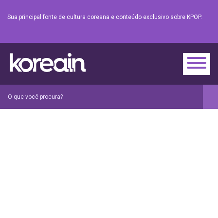
Sua principal fonte de cultura coreana e conteúdo exclusivo sobre KPOP.