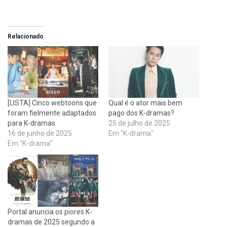
Relacionado
[LISTA] Cinco webtoons que
Qual é o ator mais bem
foram fielmente adaptados
pago dos K-dramas?
para K-dramas
25 de julho de 2025
16 de junho de 2025
Em "K-drama"
Em "K-drama"
Portal anuncia os piores K-
dramas de 2025 segundo a