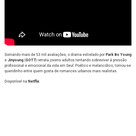
Somando mais de 53 mil avaliações, o drama estrelado por
Park Bo Young
e
Jinyoung
(
GOT7
) retrata jovens adultos tentando sobreviver à pressão
profissional e emocional da vida em Seul. Poético e melancólico, tornou-se
queridinho entre quem gosta de romances urbanos mais realistas.
Disponível na
Netflix
.