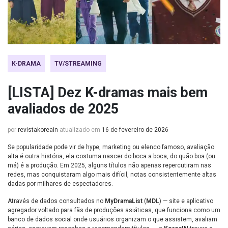
K-DRAMA
TV/STREAMING
[LISTA] Dez K-dramas mais bem
avaliados de 2025
por
revistakoreain
atualizado em
16 de fevereiro de 2026
Se popularidade pode vir de hype, marketing ou elenco famoso, avaliação
alta é outra história, ela costuma nascer do boca a boca, do quão boa (ou
má) é a produção. Em 2025, alguns títulos não apenas repercutiram nas
redes, mas conquistaram algo mais difícil, notas consistentemente altas
dadas por milhares de espectadores.
Através de dados consultados no
MyDramaList
(
MDL
) — site e aplicativo
agregador voltado para fãs de produções asiáticas, que funciona como um
banco de dados social onde usuários organizam o que assistem, avaliam