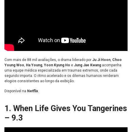
Com mais de 88 mil avaliações, o drama liderado por
Ju Ji Hoon
,
Choo
Young Woo
,
Ha Young
,
Yoon Kyung Ho
e
Jung Jae Kwang
acompanha
uma equipe médica especializada em traumas extremos, onde cada
segundo importa. O ritmo acelerado e os dilemas humanos renderam
elogios consistentes ao longo da exibição.
Disponível na
Netflix
.
1. When Life Gives You Tangerines
– 9.3