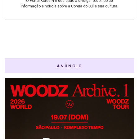
O Portal KoreaIN é dedicado a divulgar todo tipo de
informação e noticia sobre a Coreia do Sul e sua cultura.
ANÚNCIO