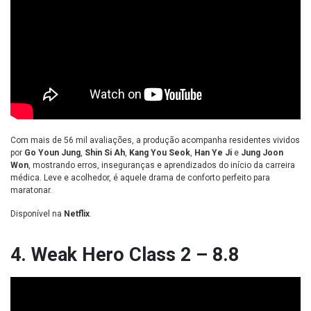
Com mais de 56 mil avaliações, a produção acompanha residentes vividos
por
Go Youn Jung
,
Shin Si Ah
,
Kang You Seok
,
Han Ye Ji
e
Jung Joon
Won
, mostrando erros, inseguranças e aprendizados do início da carreira
médica. Leve e acolhedor, é aquele drama de conforto perfeito para
maratonar.
Disponível na
Netflix
.
4. Weak Hero Class 2 – 8.8