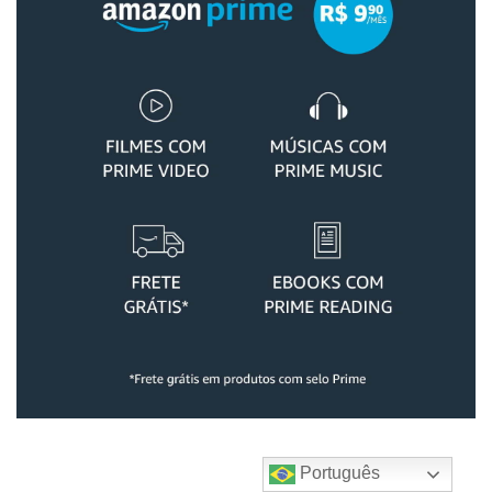
Português