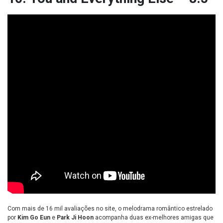
Com mais de 16 mil avaliações no site, o melodrama romântico estrelado
por
Kim Go Eun
e
Park Ji Hoon
acompanha duas ex-melhores amigas que