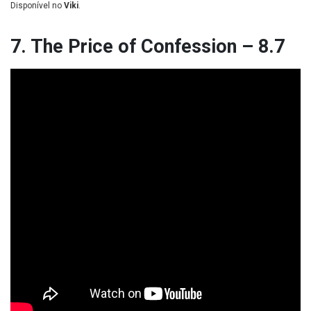
Disponível no
Viki
.
7. The Price of Confession – 8.7