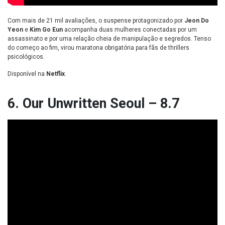
Com mais de 21 mil avaliações, o suspense protagonizado por
Jeon Do
Yeon
e
Kim Go Eun
acompanha duas mulheres conectadas por um
assassinato e por uma relação cheia de manipulação e segredos. Tenso
do começo ao fim, virou maratona obrigatória para fãs de thrillers
psicológicos.
Disponível na
Netflix
.
6. Our Unwritten Seoul – 8.7