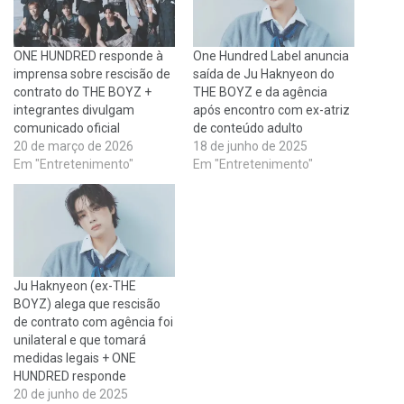
ONE HUNDRED responde à
One Hundred Label anuncia
imprensa sobre rescisão de
saída de Ju Haknyeon do
contrato do THE BOYZ +
THE BOYZ e da agência
integrantes divulgam
após encontro com ex-atriz
comunicado oficial
de conteúdo adulto
20 de março de 2026
18 de junho de 2025
Em "Entretenimento"
Em "Entretenimento"
Ju Haknyeon (ex-THE
BOYZ) alega que rescisão
de contrato com agência foi
unilateral e que tomará
medidas legais + ONE
HUNDRED responde
20 de junho de 2025