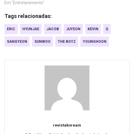
Em "Entretenimento"
Tags relacionadas:
ERIC
HYUNJAE
JACOB
JUYEON
KEVIN
Q
SANGYEON
SUNWOO
THE BOYZ
YOUNGHOON
revistakoreain