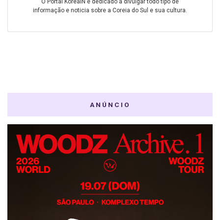
O Portal KoreaIN é dedicado a divulgar todo tipo de
informação e noticia sobre a Coreia do Sul e sua cultura.
ANÚNCIO