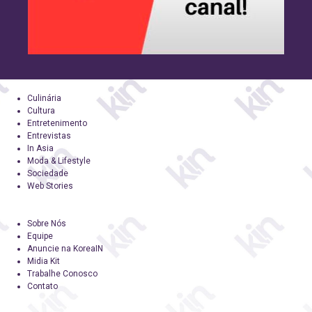
Culinária
Cultura
Entretenimento
Entrevistas
In Asia
Moda & Lifestyle
Sociedade
Web Stories
Sobre Nós
Equipe
Anuncie na KoreaIN
Midia Kit
Trabalhe Conosco
Contato