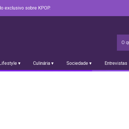
údo exclusivo sobre KPOP.
ifestyle ▾
Culinária ▾
Sociedade ▾
Entrevistas