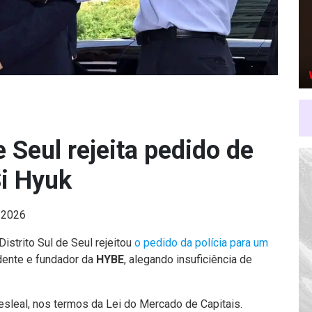
e Seul rejeita pedido de
Si Hyuk
e 2026
Distrito Sul de Seul rejeitou
o pedido da polícia para um
idente e fundador da
HYBE
, alegando insuficiência de
esleal, nos termos da Lei do Mercado de Capitais.