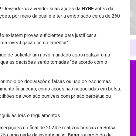
19, levando-os a vender suas ações da
HYBE
antes da
 ações, por meio da qual ele teria embolsado cerca de 260
ão existem provas suficientes para justificar a
“uma investigação complementar”.
idade de solicitar um novo mandado após realizar uma
 que as decisões serão tomadas “de acordo com o
 por meio de declarações falsas ou uso de esquemas
timento financeiro, como ações não negociadas em bolsa.
bilhões de won são puníveis com prisão perpétua ou
guiu as leis e regulamentos.
 alegações no final de 2024 e realizou buscas na Bolsa
25 como parte da investigação.
Bang
foi proibido de