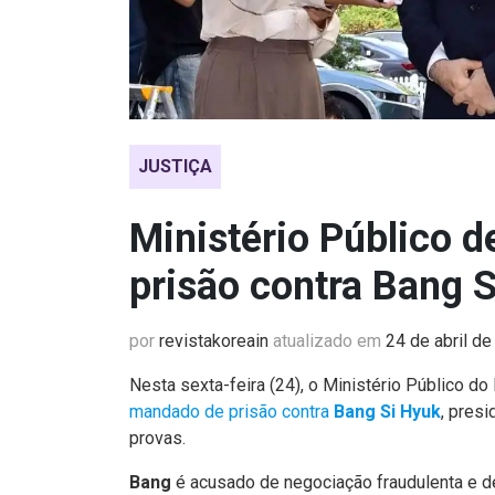
JUSTIÇA
Ministério Público d
prisão contra Bang 
por
revistakoreain
atualizado em
24 de abril d
Nesta sexta-feira (24), o Ministério Público do 
mandado de prisão contra
Bang Si Hyuk
, pres
provas.
Bang
é acusado de negociação fraudulenta e d