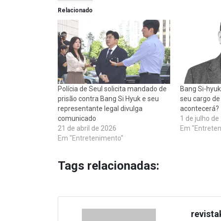
Relacionado
Polícia de Seul solicita mandado de
Bang Si-hyuk
prisão contra Bang Si Hyuk e seu
seu cargo de
representante legal divulga
acontecerá?
comunicado
1 de julho de
21 de abril de 2026
Em "Entrete
Em "Entretenimento"
Tags relacionadas:
revista