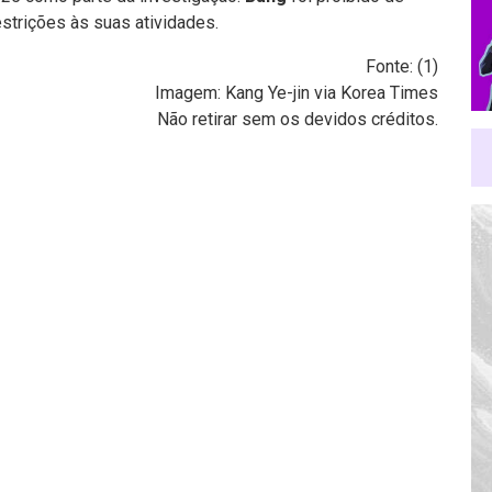
estrições às suas atividades.
Fonte: (
1
)
Imagem: Kang Ye-jin via Korea Times
Não retirar sem os devidos créditos.