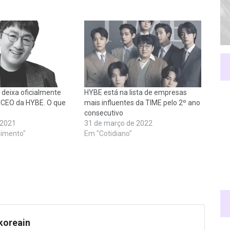
 deixa oficialmente
HYBE está na lista de empresas
 CEO da HYBE. O que
mais influentes da TIME pelo 2º ano
consecutivo
 2021
31 de março de 2022
nimento"
Em "Cotidiano"
koreain