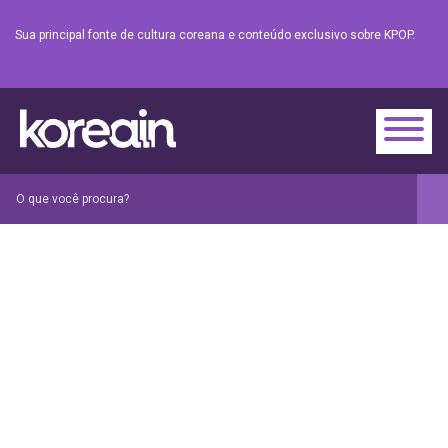
Sua principal fonte de cultura coreana e conteúdo exclusivo sobre KPOP.