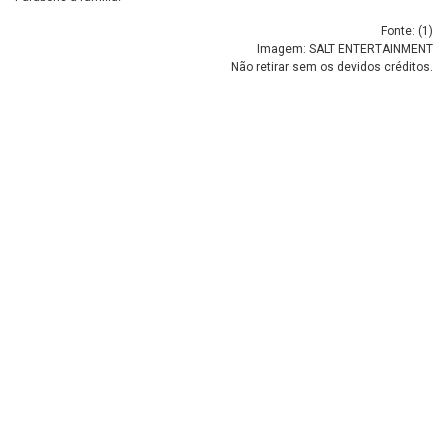
Fonte: (
1
)
Imagem: SALT ENTERTAINMENT
Não retirar sem os devidos créditos.