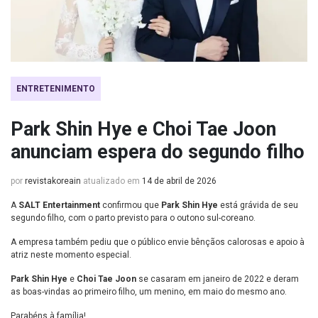
ENTRETENIMENTO
Park Shin Hye e Choi Tae Joon
anunciam espera do segundo filho
por
revistakoreain
atualizado em
14 de abril de 2026
A
SALT Entertainment
confirmou que
Park Shin Hye
está grávida de seu
segundo filho, com o parto previsto para o outono sul-coreano.
A empresa também pediu que o público envie bênçãos calorosas e apoio à
atriz neste momento especial.
Park Shin Hye
e
Choi Tae Joon
se casaram em janeiro de 2022 e deram
as boas-vindas ao primeiro filho, um menino, em maio do mesmo ano.
Parabéns à família!