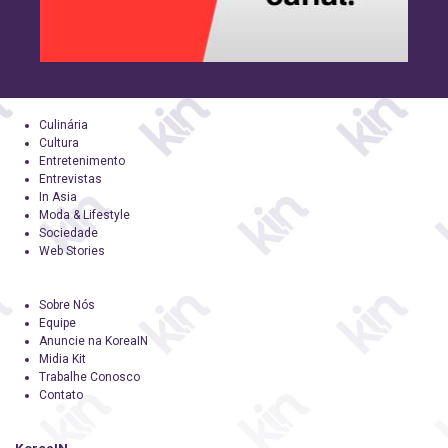
Culinária
Cultura
Entretenimento
Entrevistas
In Asia
Moda & Lifestyle
Sociedade
Web Stories
Sobre Nós
Equipe
Anuncie na KoreaIN
Midia Kit
Trabalhe Conosco
Contato
KoreaIN