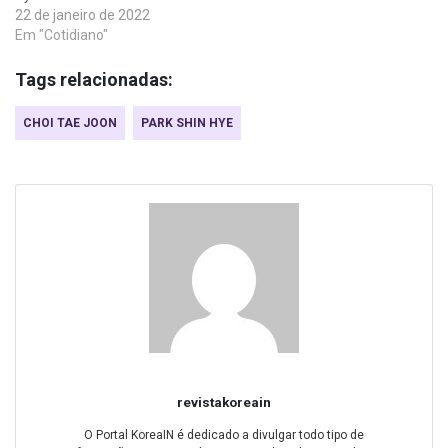
22 de janeiro de 2022
Em "Cotidiano"
Tags relacionadas:
CHOI TAE JOON
PARK SHIN HYE
revistakoreain
O Portal KoreaIN é dedicado a divulgar todo tipo de