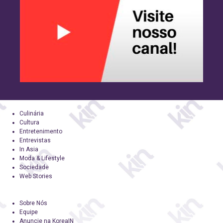
Culinária
Cultura
Entretenimento
Entrevistas
In Asia
Moda & Lifestyle
Sociedade
Web Stories
Sobre Nós
Equipe
Anuncie na KoreaIN