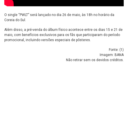
O single “PWLT” será lançado no dia 26 de maio, às 18h no horário da
Coreia do Sul.
Além disso, a pré-venda do álbum físico acontece entre os dias 15 e 21 de
maio, com benefícios exclusivos para os fãs que participaram do período
promocional, incluindo versões especiais de pôsteres.
Fonte: (
1
)
Imagem: BANA
Não retirar sem os devidos créditos.