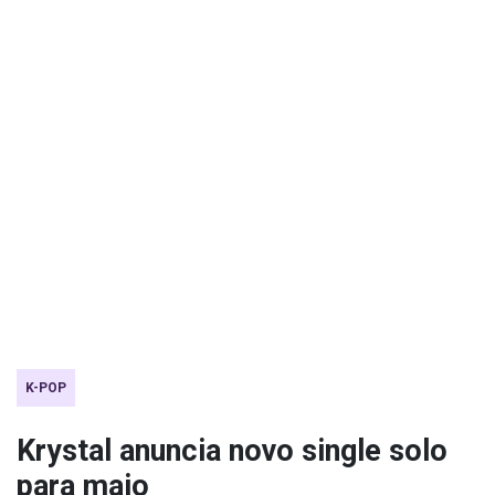
K-POP
Krystal anuncia novo single solo
para maio