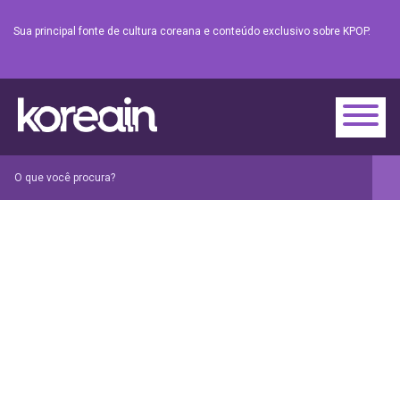
Sua principal fonte de cultura coreana e conteúdo exclusivo sobre KPOP.