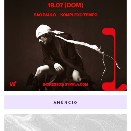
ANÚNCIO