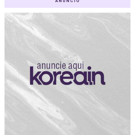
ANÚNCIO