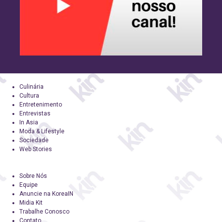
Culinária
Cultura
Entretenimento
Entrevistas
In Asia
Moda & Lifestyle
Sociedade
Web Stories
Sobre Nós
Equipe
Anuncie na KoreaIN
Midia Kit
Trabalhe Conosco
Contato