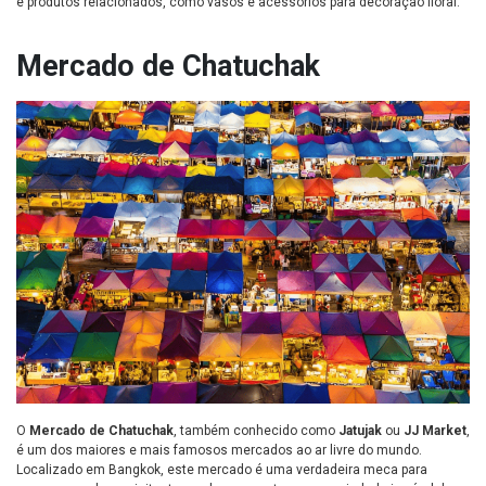
e produtos relacionados, como vasos e acessórios para decoração floral.
Mercado de Chatuchak
O
Mercado de Chatuchak
, também conhecido como
Jatujak
ou
JJ Market
,
é um dos maiores e mais famosos mercados ao ar livre do mundo.
Localizado em Bangkok, este mercado é uma verdadeira meca para