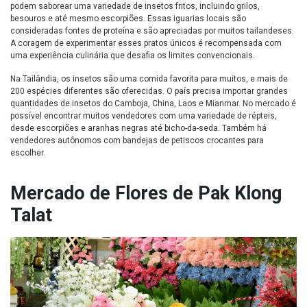
podem saborear uma variedade de insetos fritos, incluindo grilos,
besouros e até mesmo escorpiões. Essas iguarias locais são
consideradas fontes de proteína e são apreciadas por muitos tailandeses.
A coragem de experimentar esses pratos únicos é recompensada com
uma experiência culinária que desafia os limites convencionais.
Na Tailândia, os insetos são uma comida favorita para muitos, e mais de
200 espécies diferentes são oferecidas. O país precisa importar grandes
quantidades de insetos do Camboja, China, Laos e Mianmar. No mercado é
possível encontrar muitos vendedores com uma variedade de répteis,
desde escorpiões e aranhas negras até bicho-da-seda. Também há
vendedores autônomos com bandejas de petiscos crocantes para
escolher.
Mercado de Flores de Pak Klong
Talat