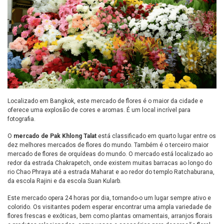
Localizado em Bangkok, este mercado de flores é o maior da cidade e
oferece uma explosão de cores e aromas. É um local incrível para
fotografia.
O
mercado de Pak Khlong Talat
está classificado em quarto lugar entre os
dez melhores mercados de flores do mundo. Também é o terceiro maior
mercado de flores de orquídeas do mundo. O mercado está localizado ao
redor da estrada Chakrapetch, onde existem muitas barracas ao longo do
rio Chao Phraya até a estrada Maharat e ao redor do templo Ratchaburana,
da escola Rajini e da escola Suan Kularb.
Este mercado opera 24 horas por dia, tornando-o um lugar sempre ativo e
colorido. Os visitantes podem esperar encontrar uma ampla variedade de
flores frescas e exóticas, bem como plantas ornamentais, arranjos florais