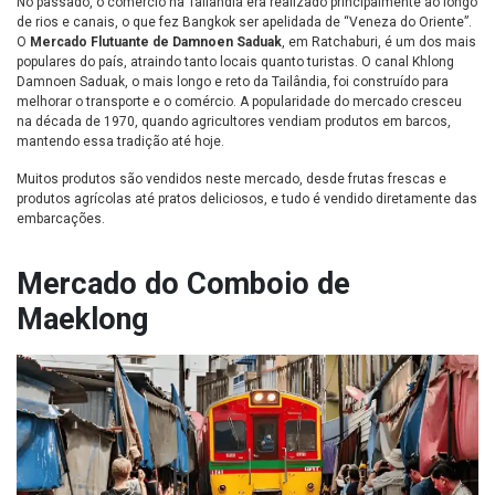
No passado, o comércio na Tailândia era realizado principalmente ao longo
de rios e canais, o que fez Bangkok ser apelidada de “Veneza do Oriente”.
O
Mercado Flutuante de Damnoen Saduak
, em Ratchaburi, é um dos mais
populares do país, atraindo tanto locais quanto turistas. O canal Khlong
Damnoen Saduak, o mais longo e reto da Tailândia, foi construído para
melhorar o transporte e o comércio. A popularidade do mercado cresceu
na década de 1970, quando agricultores vendiam produtos em barcos,
mantendo essa tradição até hoje.
Muitos produtos são vendidos neste mercado, desde frutas frescas e
produtos agrícolas até pratos deliciosos, e tudo é vendido diretamente das
embarcações.
Mercado do Comboio de
Maeklong