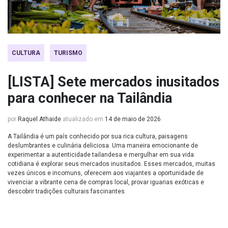
CULTURA
TURISMO
[LISTA] Sete mercados inusitados
para conhecer na Tailândia
por
Raquel Athaide
atualizado em
14 de maio de 2026
A Tailândia é um país conhecido por sua rica cultura, paisagens
deslumbrantes e culinária deliciosa. Uma maneira emocionante de
experimentar a autenticidade tailandesa e mergulhar em sua vida
cotidiana é explorar seus mercados inusitados. Esses mercados, muitas
vezes únicos e incomuns, oferecem aos viajantes a oportunidade de
vivenciar a vibrante cena de compras local, provar iguarias exóticas e
descobrir tradições culturais fascinantes.