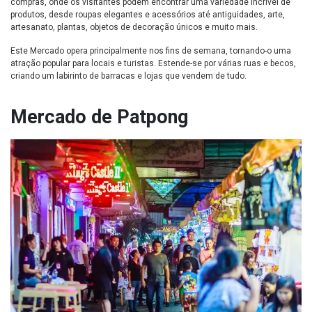
compras, onde os visitantes podem encontrar uma variedade incrível de
produtos, desde roupas elegantes e acessórios até antiguidades, arte,
artesanato, plantas, objetos de decoração únicos e muito mais.
Este Mercado opera principalmente nos fins de semana, tornando-o uma
atração popular para locais e turistas. Estende-se por várias ruas e becos,
criando um labirinto de barracas e lojas que vendem de tudo.
Mercado de Patpong