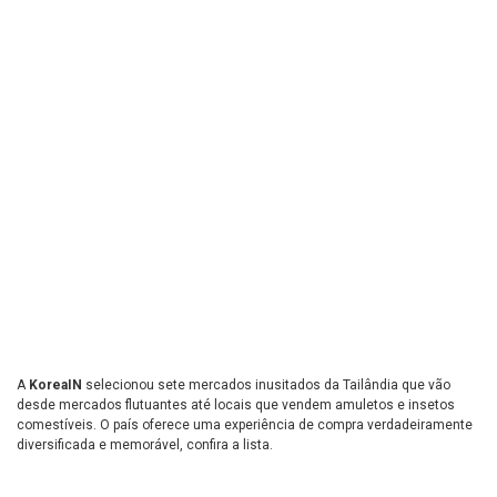
A
KoreaIN
selecionou sete mercados inusitados da Tailândia que vão
desde mercados flutuantes até locais que vendem amuletos e insetos
comestíveis. O país oferece uma experiência de compra verdadeiramente
diversificada e memorável, confira a lista.