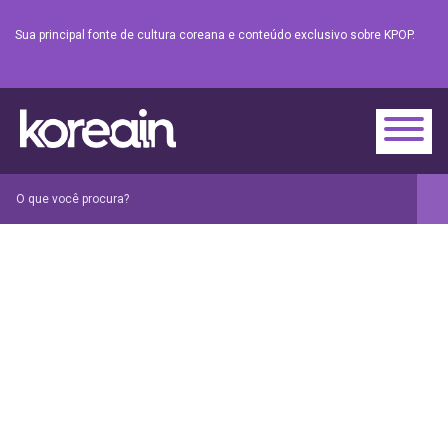
Sua principal fonte de cultura coreana e conteúdo exclusivo sobre KPOP.