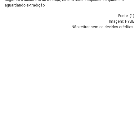
aguardando extradição.
Fonte: (
1
)
Imagem: HYBE
Não retirar sem os devidos créditos.