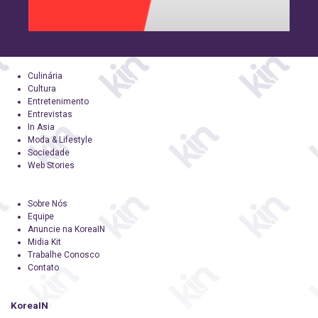
Culinária
Cultura
Entretenimento
Entrevistas
In Asia
Moda & Lifestyle
Sociedade
Web Stories
Sobre Nós
Equipe
Anuncie na KoreaIN
Midia Kit
Trabalhe Conosco
Contato
KoreaIN