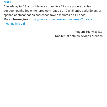
brazil
Classificação:
18 anos. Menores com 16 e 17 anos poderão entrar
desacompanhados e menores com idade de 12 a 15 anos poderão entrar
apenas acompanhados por responsáveis maiores de 18 anos.
Mais informações:
https://hwstar.com.br/eventos/yin-war-2nd-fan-
meeting-in-brazil
Imagem: Highway Star
Não retirar sem os devidos créditos.