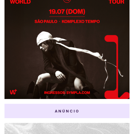
ANÚNCIO