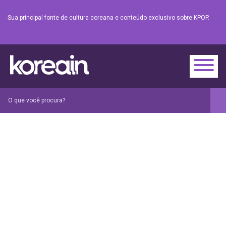
Sua principal fonte de cultura coreana e conteúdo exclusivo sobre KPOP.