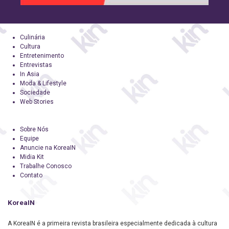
Culinária
Cultura
Entretenimento
Entrevistas
In Asia
Moda & Lifestyle
Sociedade
Web Stories
Sobre Nós
Equipe
Anuncie na KoreaIN
Midia Kit
Trabalhe Conosco
Contato
KoreaIN
A KoreaIN é a primeira revista brasileira especialmente dedicada à cultura