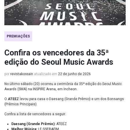
PREMIAÇÕES
Confira os vencedores da 35ª
edição do Seoul Music Awards
por
revistakoreain
atualizado em
22 de junho de 2026
No último sábado (20) ocorreu a cerimônia da 35ª edição do Seoul Music
Awards (SMA) na INSPIRE Arena, em Incheon.
O
ATEEZ
levou para casa o Daesang (Grande Prêmio) e um dos Bonsangs
(Prêmios Principais).
Confira a lista de vencedores a seguir.
Daesang (Grande Prêmio):
ATEEZ
Melhor Música:
LE SSERAFIM