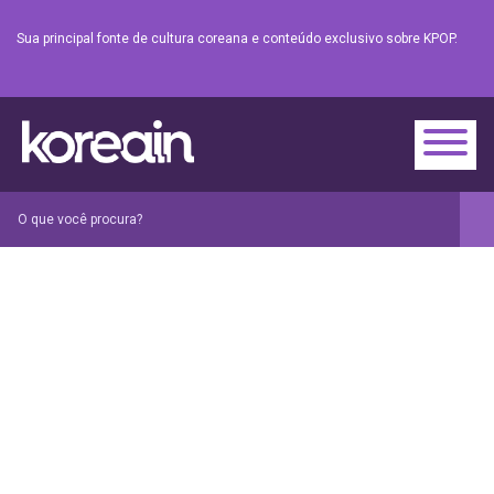
Sua principal fonte de cultura coreana e conteúdo exclusivo sobre KPOP.