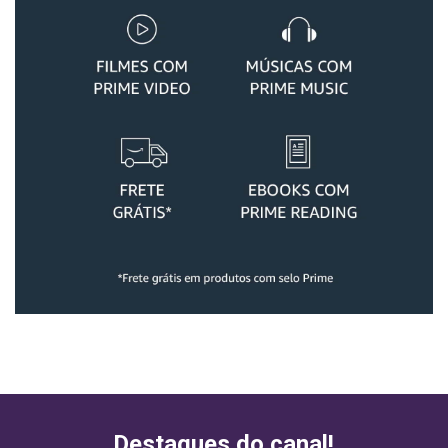
Destaques do canal!