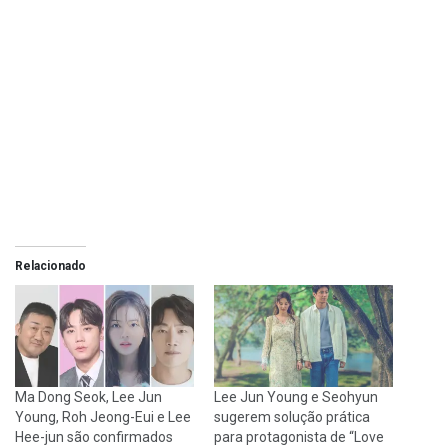
Relacionado
Ma Dong Seok, Lee Jun
Lee Jun Young e Seohyun
Young, Roh Jeong-Eui e Lee
sugerem solução prática
Hee-jun são confirmados
para protagonista de “Love