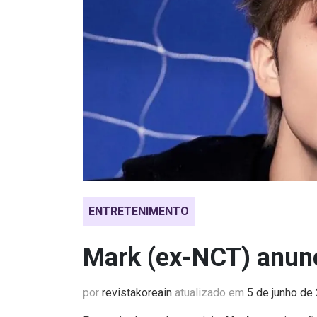
ENTRETENIMENTO
Mark (ex-NCT) anunc
por
revistakoreain
atualizado em
5 de junho de