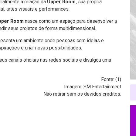
cialmente a criação da
Upper Room,
sua própria
al, artes visuais e performances.
pper Room
nasce como um espaço para desenvolver a
dir seus projetos de forma multidimensional.
resenta um ambiente onde pessoas com ideias e
pirações e criar novas possibilidades.
eus canais oficiais nas redes sociais e divulgou uma
Fonte: (
1
)
Imagem: SM Entertainment
Não retirar sem os devidos créditos.