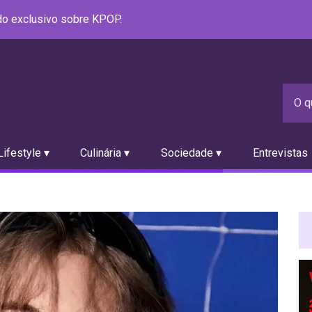
údo exclusivo sobre KPOP.
ifestyle ▾
Culinária ▾
Sociedade ▾
Entrevistas