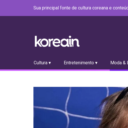
Sua principal fonte de cultura coreana e conte
Cultura ▾
Entretenimento ▾
Moda & L