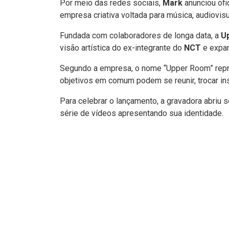
Por meio das redes sociais,
Mark
anunciou ofi
empresa criativa voltada para música, audiovisu
Fundada com colaboradores de longa data, a
U
visão artística do ex-integrante do
NCT
e expan
Segundo a empresa, o nome “Upper Room” rep
objetivos em comum podem se reunir, trocar ins
Para celebrar o lançamento, a gravadora abriu s
série de vídeos apresentando sua identidade.