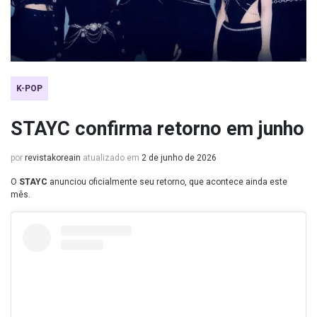
K-POP
STAYC confirma retorno em junho
por
revistakoreain
atualizado em
2 de junho de 2026
O
STAYC
anunciou oficialmente seu retorno, que acontece ainda este
mês.