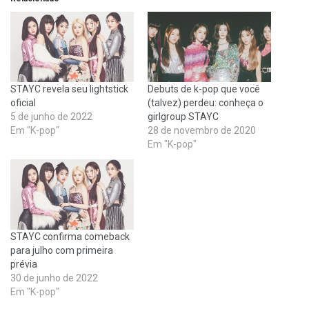
STAYC revela seu lightstick
Debuts de k-pop que você
oficial
(talvez) perdeu: conheça o
5 de junho de 2022
girlgroup STAYC
Em "K-pop"
28 de novembro de 2020
Em "K-pop"
STAYC confirma comeback
para julho com primeira
prévia
30 de junho de 2022
Em "K-pop"