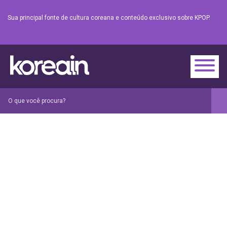
Sua principal fonte de cultura coreana e conteúdo exclusivo sobre KPOP.