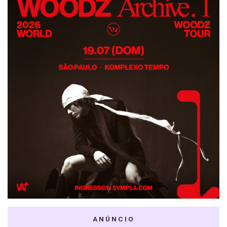
ANÚNCIO