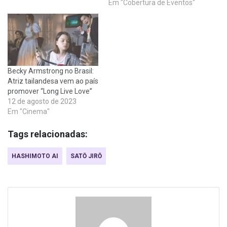
Em "Cobertura de Eventos"
Becky Armstrong no Brasil:
Atriz tailandesa vem ao país
promover “Long Live Love”
12 de agosto de 2023
Em "Cinema"
Tags relacionadas:
HASHIMOTO AI
SATŌ JIRŌ