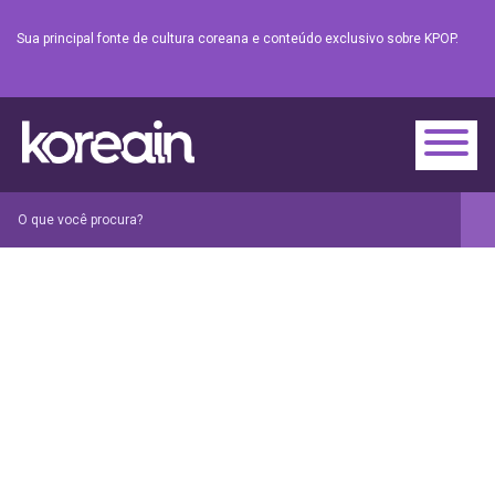
Sua principal fonte de cultura coreana e conteúdo exclusivo sobre KPOP.