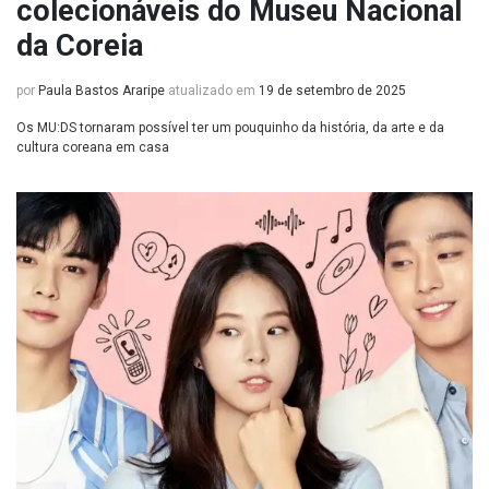
colecionáveis do Museu Nacional
da Coreia
por
Paula Bastos Araripe
atualizado em
19 de setembro de 2025
Os MU:DS tornaram possível ter um pouquinho da história, da arte e da
cultura coreana em casa