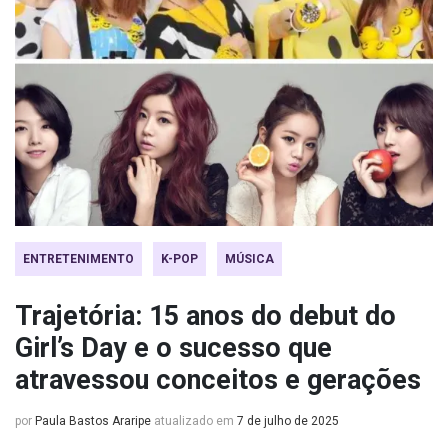
ENTRETENIMENTO
K-POP
MÚSICA
Trajetória: 15 anos do debut do
Girl’s Day e o sucesso que
atravessou conceitos e gerações
por
Paula Bastos Araripe
atualizado em
7 de julho de 2025