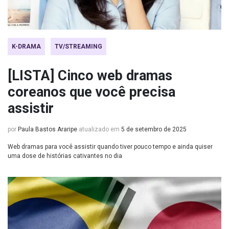
K-DRAMA
TV/STREAMING
[LISTA] Cinco web dramas
coreanos que você precisa
assistir
por
Paula Bastos Araripe
atualizado em
5 de setembro de 2025
Web dramas para você assistir quando tiver pouco tempo e ainda quiser
uma dose de histórias cativantes no dia