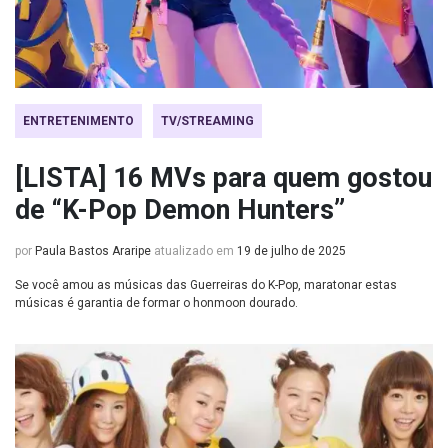
ENTRETENIMENTO
TV/STREAMING
[LISTA] 16 MVs para quem gostou
de “K-Pop Demon Hunters”
por
Paula Bastos Araripe
atualizado em
19 de julho de 2025
Se você amou as músicas das Guerreiras do K-Pop, maratonar estas
músicas é garantia de formar o honmoon dourado.