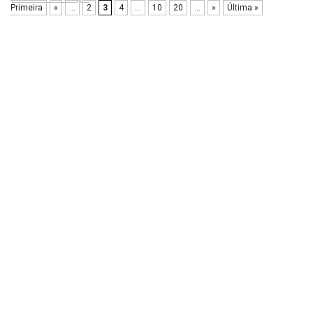
Primeira
«
...
2
3
4
...
10
20
...
»
Última »