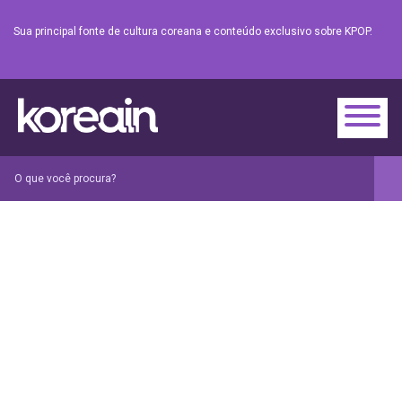
Sua principal fonte de cultura coreana e conteúdo exclusivo sobre KPOP.