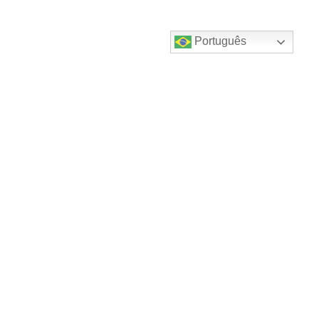
Português
Destaques do canal!