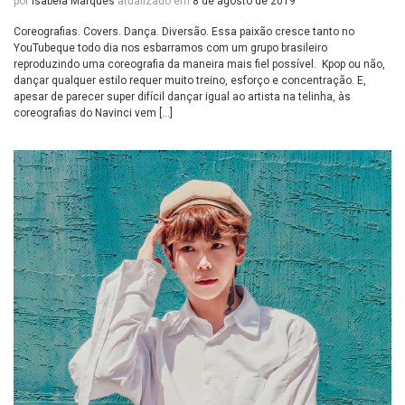
por
Isabela Marques
atualizado em
8 de agosto de 2019
Coreografias. Covers. Dança. Diversão. Essa paixão cresce tanto no
YouTubeque todo dia nos esbarramos com um grupo brasileiro
reproduzindo uma coreografia da maneira mais fiel possível. Kpop ou não,
dançar qualquer estilo requer muito treino, esforço e concentração. E,
apesar de parecer super difícil dançar igual ao artista na telinha, às
coreografias do Navinci vem […]