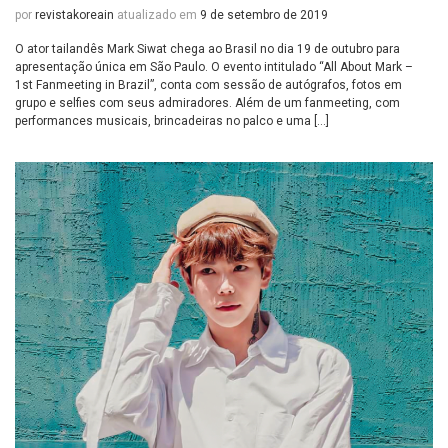
por
revistakoreain
atualizado em
9 de setembro de 2019
O ator tailandês Mark Siwat chega ao Brasil no dia 19 de outubro para
apresentação única em São Paulo. O evento intitulado “All About Mark –
1st Fanmeeting in Brazil”, conta com sessão de autógrafos, fotos em
grupo e selfies com seus admiradores. Além de um fanmeeting, com
performances musicais, brincadeiras no palco e uma […]