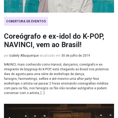
COBERTURA DE EVENTOS
Coreógrafo e ex-idol do K-POP,
NAVINCI, vem ao Brasil!
por
Izabely Albuquerque
atualizado em
30 de julho de 2019
NAVINCI, mais conhecido como Hansol, dançarino, coreógrafo e ex-
integrante de boygroup do K-POP, está chegando ao Brasil nos próximos
dias de agosto para uma série de workshops de dança,
fansigns, fanmeetings, selfies e até mesmo uma after party! Nos
workshops o artista vai passar 2 horas ensinando coreografias inéditas
com para os fãs, nos fansigns os fãs irão receber autógrafos e podem
conversar com o artista, […]