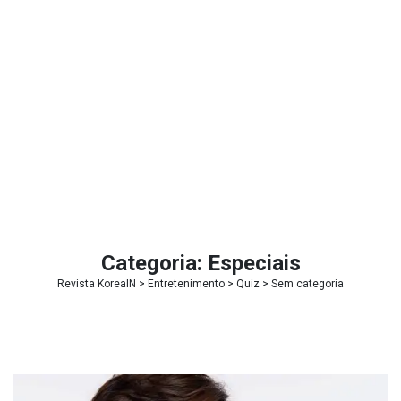
Categoria:
Especiais
Revista KoreaIN
>
Entretenimento
>
Quiz
>
Sem categoria