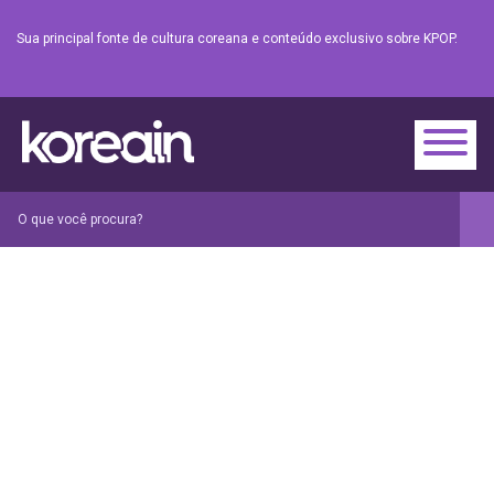
Sua principal fonte de cultura coreana e conteúdo exclusivo sobre KPOP.