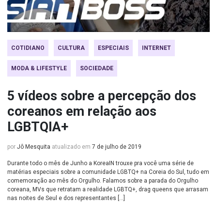
COTIDIANO
CULTURA
ESPECIAIS
INTERNET
MODA & LIFESTYLE
SOCIEDADE
5 vídeos sobre a percepção dos
coreanos em relação aos
LGBTQIA+
por
Jô Mesquita
atualizado em
7 de julho de 2019
Durante todo o mês de Junho a KoreaIN trouxe pra você uma série de
matérias especiais sobre a comunidade LGBTQ+ na Coreia do Sul, tudo em
comemoração ao mês do Orgulho. Falamos sobre a parada do Orgulho
coreana, MVs que retratam a realidade LGBTQ+, drag queens que arrasam
nas noites de Seul e dos representantes […]