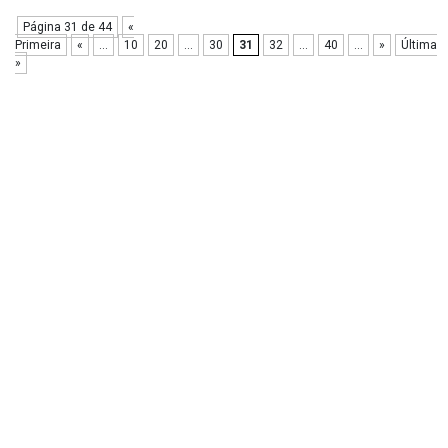
Página 31 de 44
«
Primeira
«
...
10
20
...
30
31
32
...
40
...
»
Última
»