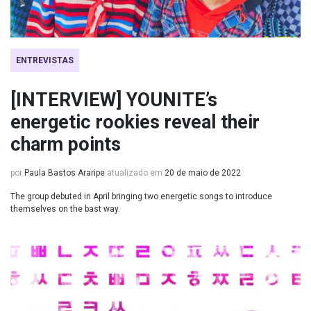
ENTREVISTAS
[INTERVIEW] YOUNITE’s
energetic rookies reveal their
charm points
por
Paula Bastos Araripe
atualizado em
20 de maio de 2022
The group debuted in April bringing two energetic songs to introduce
themselves on the bast way.