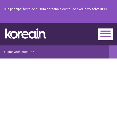
Sua principal fonte de cultura coreana e conteúdo exclusivo sobre KPOP.