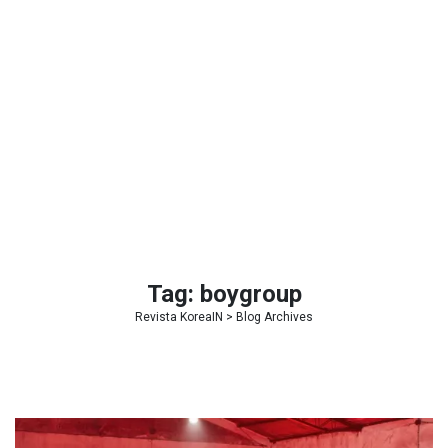
Tag:
boygroup
Revista KoreaIN
> Blog Archives