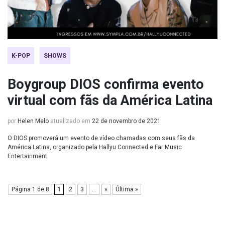
K-POP
SHOWS
Boygroup DIOS confirma evento
virtual com fãs da América Latina
por
Helen Melo
atualizado em
22 de novembro de 2021
O DIOS promoverá um evento de vídeo chamadas com seus fãs da
América Latina, organizado pela Hallyu Connected e Far Music
Entertainment.
Página 1 de 8
1
2
3
...
»
Última »