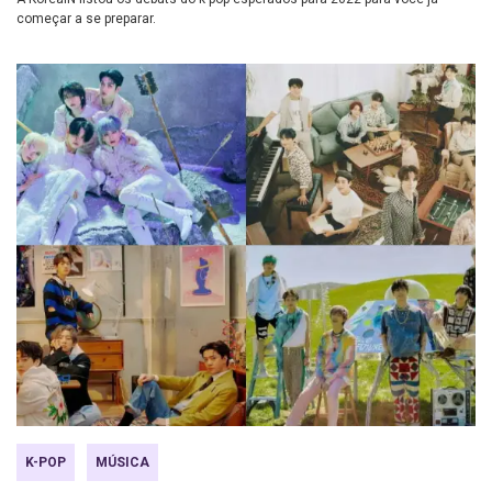
começar a se preparar.
K-POP
MÚSICA