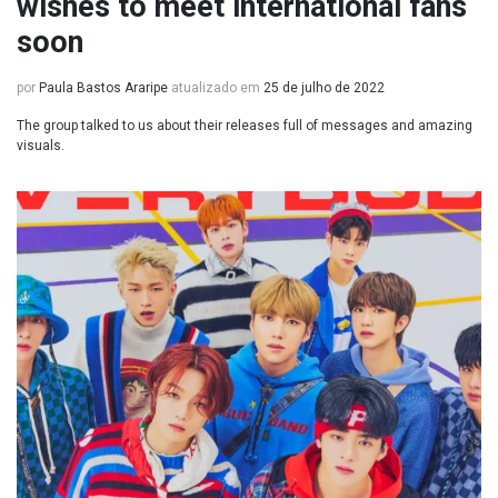
wishes to meet international fans
soon
por
Paula Bastos Araripe
atualizado em
25 de julho de 2022
The group talked to us about their releases full of messages and amazing
visuals.