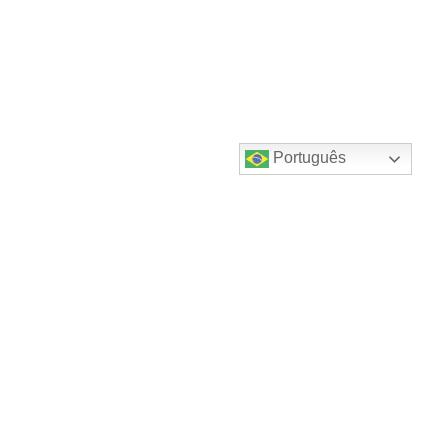
Português
Destaques do canal!