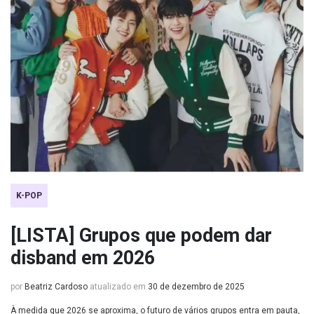
K-POP
[LISTA] Grupos que podem dar
disband em 2026
por
Beatriz Cardoso
atualizado em
30 de dezembro de 2025
À medida que 2026 se aproxima, o futuro de vários grupos entra em pauta,