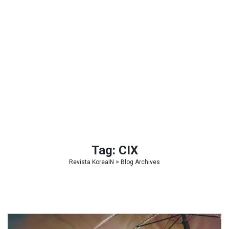
Tag:
CIX
Revista KoreaIN
> Blog Archives