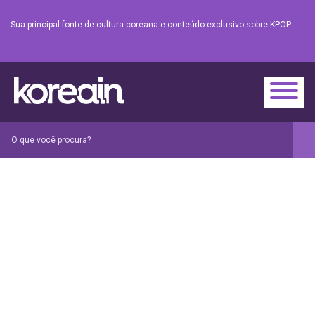
Sua principal fonte de cultura coreana e conteúdo exclusivo sobre KPOP.