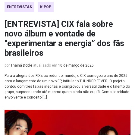
ENTREVISTAS
K-POP
[ENTREVISTA] CIX fala sobre
novo álbum e vontade de
“experimentar a energia” dos fãs
brasileiros
por
Thainá Doble
atualizado em
10 de março de 2025
Para a alegria dos FIXs ao redor do mundo, o CIX começou o ano de 2025
com o lançamento de um novo EP, intitulado THUNDER FEVER. O projeto
contou com três faixas inéditas e comprovou a versatilidade e o talento do
grupo, surpreendendo até mesmo quem ainda não era fã. Com sonoridade
envolvente e conceito […]