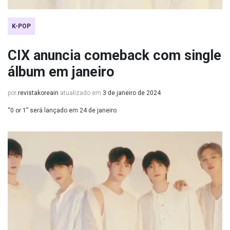
K-POP
CIX anuncia comeback com single
álbum em janeiro
por
revistakoreain
atualizado em
3 de janeiro de 2024
“0 or 1” será lançado em 24 de janeiro.