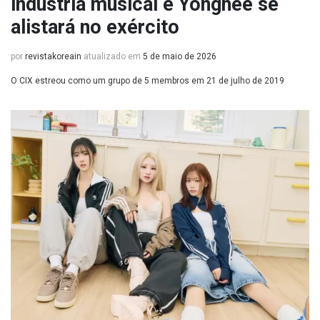
indústria musical e Yonghee se
alistará no exército
por
revistakoreain
atualizado em
5 de maio de 2026
O CIX estreou como um grupo de 5 membros em 21 de julho de 2019