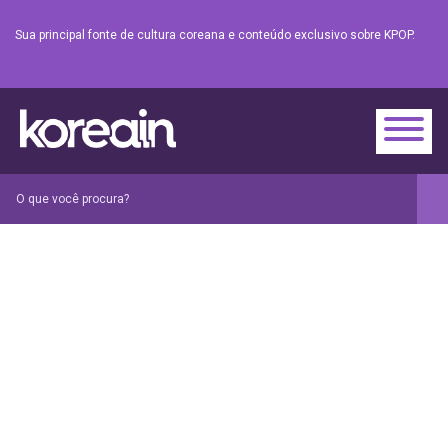
Sua principal fonte de cultura coreana e conteúdo exclusivo sobre KPOP.