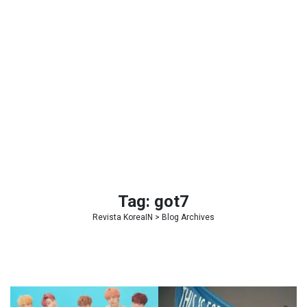
Tag:
got7
Revista KoreaIN
> Blog Archives