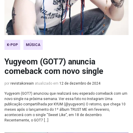
K-POP
MÚSICA
Yugyeom (GOT7) anuncia
comeback com novo single
por
revistakoreain
atualizado em
12 de dezembro de 2024
Yugyeom (GOT7) anunciou que realizará seu esperado comeback com um
novo single na próxima semana. Ver essa foto no Instagram Uma
publicação compartilhada por KYUM (@yugyeom) O retorno, que chega 10
meses após o lançamento do 1º álbum TRUST ME em fevereiro,
acontecerá com o single “Sweet Like”, em 18 de dezembro.
Recentemente, o GOT7 […]