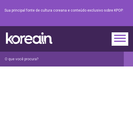
Sua principal fonte de cultura coreana e conteúdo exclusivo sobre KPOP.