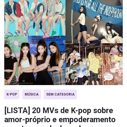
K-POP
MÚSICA
SEM CATEGORIA
[LISTA] 20 MVs de K-pop sobre
amor-próprio e empoderamento