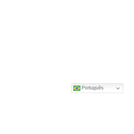
Português
Destaques do canal!