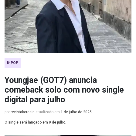
K-POP
Youngjae (GOT7) anuncia
comeback solo com novo single
digital para julho
por
revistakoreain
atualizado em
1 de julho de 2025
O single será lançado em 9 de julho.