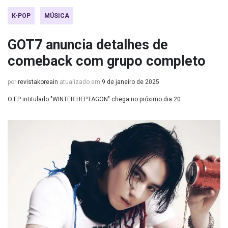
K-POP
MÚSICA
GOT7 anuncia detalhes de
comeback com grupo completo
por
revistakoreain
atualizado em
9 de janeiro de 2025
O EP intitulado "WINTER HEPTAGON" chega no próximo dia 20.