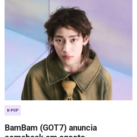
K-POP
BamBam (GOT7) anuncia