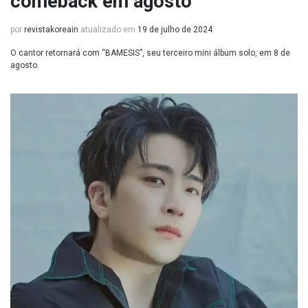
comeback em agosto
por
revistakoreain
atualizado em
19 de julho de 2024
O cantor retornará com “BAMESIS”, seu terceiro mini álbum solo, em 8 de
agosto.