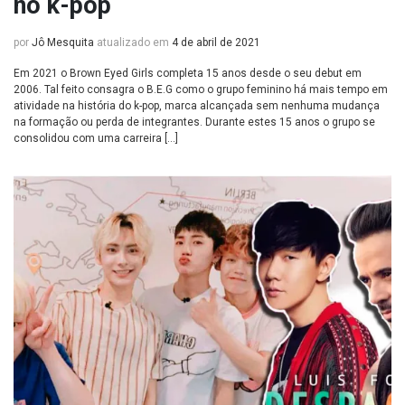
no k-pop
por
Jô Mesquita
atualizado em
4 de abril de 2021
Em 2021 o Brown Eyed Girls completa 15 anos desde o seu debut em
2006. Tal feito consagra o B.E.G como o grupo feminino há mais tempo em
atividade na história do k-pop, marca alcançada sem nenhuma mudança
na formação ou perda de integrantes. Durante estes 15 anos o grupo se
consolidou com uma carreira […]