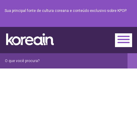
Sua principal fonte de cultura coreana e conteúdo exclusivo sobre KPOP.