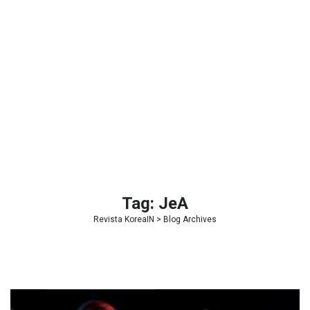
Tag:
JeA
Revista KoreaIN
> Blog Archives