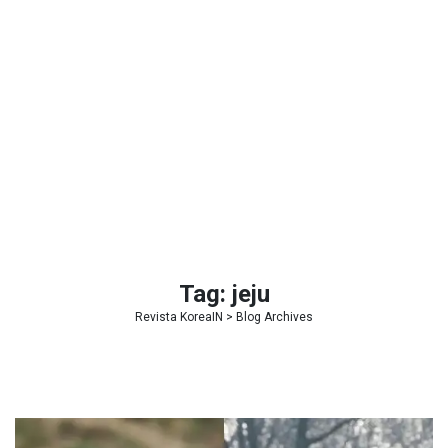
Tag:
jeju
Revista KoreaIN
> Blog Archives