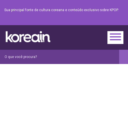
Sua principal fonte de cultura coreana e conteúdo exclusivo sobre KPOP.