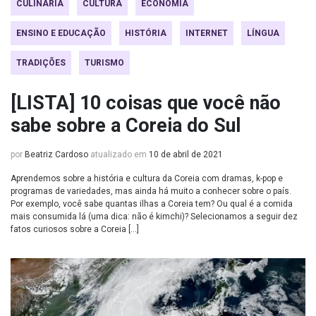
CULINÁRIA
CULTURA
ECONOMIA
ENSINO E EDUCAÇÃO
HISTÓRIA
INTERNET
LÍNGUA
TRADIÇÕES
TURISMO
[LISTA] 10 coisas que você não
sabe sobre a Coreia do Sul
por
Beatriz Cardoso
atualizado em
10 de abril de 2021
Aprendemos sobre a história e cultura da Coreia com dramas, k-pop e
programas de variedades, mas ainda há muito a conhecer sobre o país.
Por exemplo, você sabe quantas ilhas a Coreia tem? Ou qual é a comida
mais consumida lá (uma dica: não é kimchi)? Selecionamos a seguir dez
fatos curiosos sobre a Coreia […]