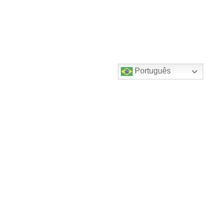
Português
Destaques do canal!