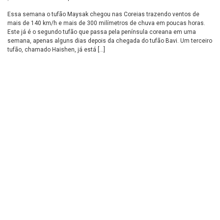
Essa semana o tufão Maysak chegou nas Coreias trazendo ventos de
mais de 140 km/h e mais de 300 milímetros de chuva em poucas horas.
Este já é o segundo tufão que passa pela península coreana em uma
semana, apenas alguns dias depois da chegada do tufão Bavi. Um terceiro
tufão, chamado Haishen, já está […]