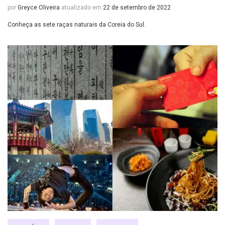
por
Greyce Oliveira
atualizado em
22 de setembro de 2022
Conheça as sete raças naturais da Coreia do Sul.