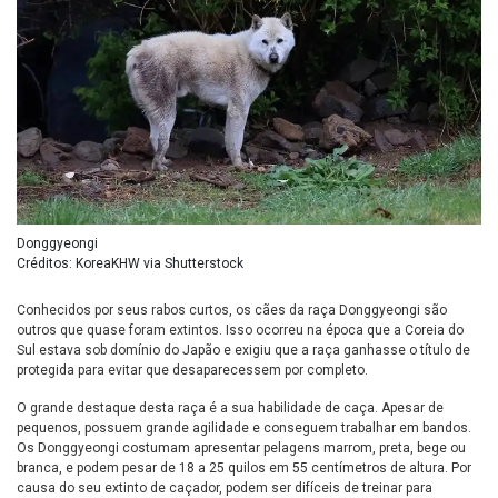
Donggyeongi
Créditos: KoreaKHW via Shutterstock
Conhecidos por seus rabos curtos, os cães da raça Donggyeongi são
outros que quase foram extintos. Isso ocorreu na época que a Coreia do
Sul estava sob domínio do Japão e exigiu que a raça ganhasse o título de
protegida para evitar que desaparecessem por completo.
O grande destaque desta raça é a sua habilidade de caça. Apesar de
pequenos, possuem grande agilidade e conseguem trabalhar em bandos.
Os Donggyeongi costumam apresentar pelagens marrom, preta, bege ou
branca, e podem pesar de 18 a 25 quilos em 55 centímetros de altura. Por
causa do seu extinto de caçador, podem ser difíceis de treinar para