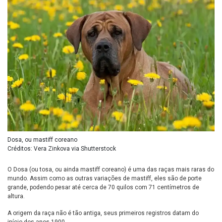
Dosa, ou mastiff coreano
Créditos: Vera Zinkova via Shutterstock
O Dosa (ou tosa, ou ainda mastiff coreano) é uma das raças mais raras do
mundo. Assim como as outras variações de mastiff, eles são de porte
grande, podendo pesar até cerca de 70 quilos com 71 centímetros de
altura.
A origem da raça não é tão antiga, seus primeiros registros datam do