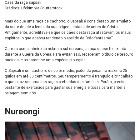
Cães da raça sapsali
Créditos: Ufokim via Shutterstock
Mais do que uma raça de cachorro, o Sapsali é considerado um amuleto
da sorte desde a lenda da sua origem, datada de antes de Cristo.
Antigamente, acreditava-se que os cães desta raça afastavam os maus
espíritos, o que acabou rendendo o apelido de “cão fantasma”.
Outrora companheiro da nobreza sul-coreana, a raça quase foi extinta
durante a Guerra da Coreia. Para evitar isso, receberam o título de tesouro
nacional e tornaram-se uma espécie protegida.
O Sapsali é um cachorro de porte médio, podendo pesar no máximo 25
quilos em até 50 centímetros. Seu temperamento é tranquilo e brincalhão,
o que o faz ser uma das raças preferidas das famílias. Porém, precisa
bastante de exercícios para gastar sua energia e tosas para manter a
pelagem sem nós.
Nureongi