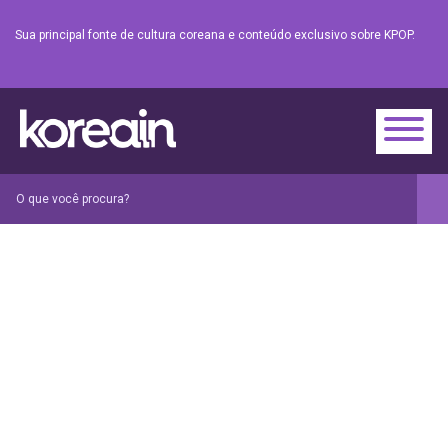
Sua principal fonte de cultura coreana e conteúdo exclusivo sobre KPOP.