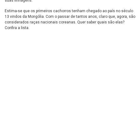
suas linhagens.
Estima-se que os primeiros cachorros tenham chegado ao país no século
13 vindos da Mongólia. Com o passar de tantos anos, claro que, agora, são
considerados raças nacionais coreanas. Quer saber quais são elas?
Confira a lista.