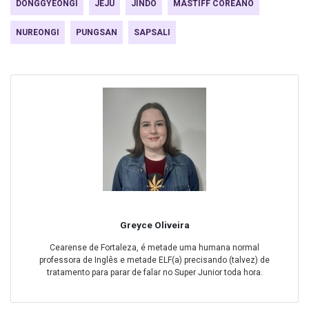
DONGGYEONGI
JEJU
JINDO
MASTIFF COREANO
NUREONGI
PUNGSAN
SAPSALI
Greyce Oliveira
Cearense de Fortaleza, é metade uma humana normal
professora de Inglês e metade ELF(a) precisando (talvez) de
tratamento para parar de falar no Super Junior toda hora.