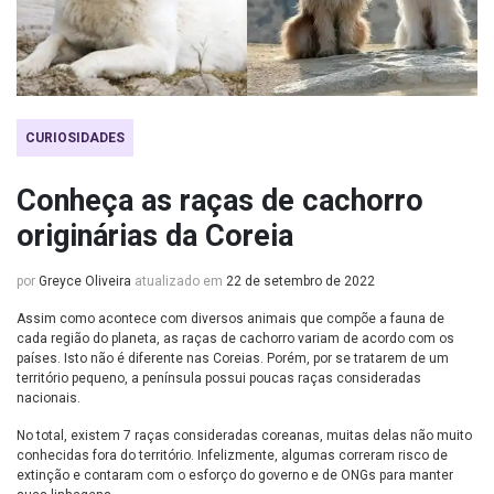
CURIOSIDADES
Conheça as raças de cachorro
originárias da Coreia
por
Greyce Oliveira
atualizado em
22 de setembro de 2022
Assim como acontece com diversos animais que compõe a fauna de
cada região do planeta, as raças de cachorro variam de acordo com os
países. Isto não é diferente nas Coreias. Porém, por se tratarem de um
território pequeno, a península possui poucas raças consideradas
nacionais.
No total, existem 7 raças consideradas coreanas, muitas delas não muito
conhecidas fora do território. Infelizmente, algumas correram risco de
extinção e contaram com o esforço do governo e de ONGs para manter