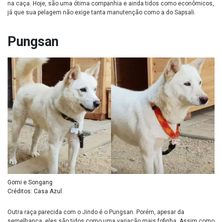
na caça. Hoje, são uma ótima companhia e ainda tidos como econômicos,
já que sua pelagem não exige tanta manutenção como a do Sapsali.
Pungsan
Gomi e Songang
Créditos: Casa Azul.
Outra raça parecida com o Jindo é o Pungsan. Porém, apesar da
semelhança, eles são tidos como uma variação mais fofinha. Assim como