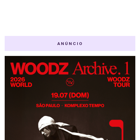
ANÚNCIO