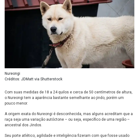
Nureongi
Créditos: JDMatt via Shutterstock
Com suas medidas de 18 a 24 quilos e cerca de 50 centímetros de altura,
o Nureongi tem a aparência bastante semelhante ao jindo, porém um
pouco menor.
A origem exata do Nureongi é desconhecida, mas alguns acreditam que a
raça seja uma variação autóctone – ou seja, específico de uma região –
ancestral dos Jindos.
Seu porte atlético, agilidade e inteligência fizeram com que fosse usado