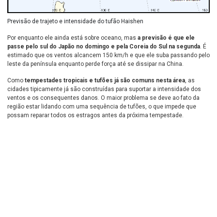
Previsão de trajeto e intensidade do tufão Haishen
Por enquanto ele ainda está sobre oceano, mas
a previsão é que ele
passe pelo sul do Japão no domingo e pela Coreia do Sul na segunda
. É
estimado que os ventos alcancem 150 km/h e que ele suba passando pelo
leste da península enquanto perde força até se dissipar na China.
Como
tempestades tropicais e tufões já são comuns nesta área
, as
cidades tipicamente já são construídas para suportar a intensidade dos
ventos e os consequentes danos. O maior problema se deve ao fato da
região estar lidando com uma sequência de tufões, o que impede que
possam reparar todos os estragos antes da próxima tempestade.