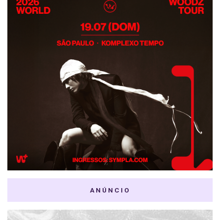
ANÚNCIO