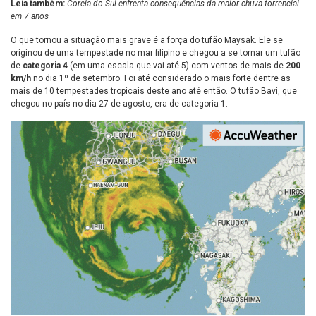
Leia também:
Coreia do Sul enfrenta consequências da maior chuva torrencial
em 7 anos
O que tornou a situação mais grave é a força do tufão Maysak. Ele se
originou de uma tempestade no mar filipino e chegou a se tornar um tufão
de
categoria 4
(em uma escala que vai até 5) com ventos de mais de
200
km/h
no dia 1º de setembro. Foi até considerado o mais forte dentre as
mais de 10 tempestades tropicais deste ano até então. O tufão Bavi, que
chegou no país no dia 27 de agosto, era de categoria 1.