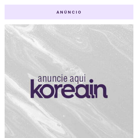
ANÚNCIO