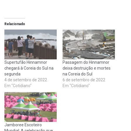
Relacionado
Supertufão Hinnamnor
Passagem do Hinnamnor
chegará à Coreia do Sul na
deixa destruição e mortes
segunda
na Coreia do Sul
4 de setembro de 2022
6 de setembro de 2022
Em "Cotidiano"
Em "Cotidiano"
Jamboree Escoteiro
Mundial: A celebração que