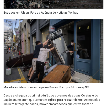
Estragos em Ulsan. Foto da Agência de Notícias Yonhap
Moradores lidam com estrago em Busan. Foto por Ed Jones/AFP
Desde a chegada do primeiro tufão os governos das duas Coreias e do
Japão anunciaram que tomaram
ações para reduzir danos
. As medidas
incluem reforçar telhados, mover embarcações que estivessem no