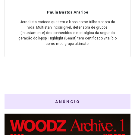
Paula Bastos Araripe
Jornalista carioca que tem o k-pop como trilha sonora da
vida. Multistan incorrigível, defensora de grupos
(injustamente) desconhecidos e nostálgica da segunda
geração do k-pop. Highlight (Beast) tem certificado vitalício
como meu grupo ultimate.
ANÚNCIO