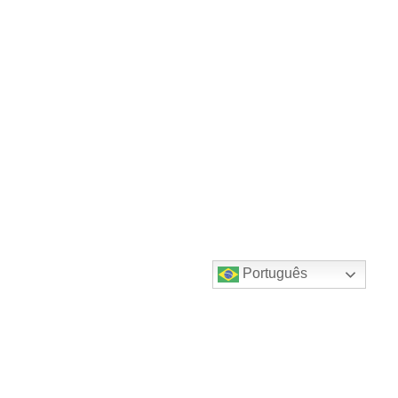
Português
Destaques do canal!