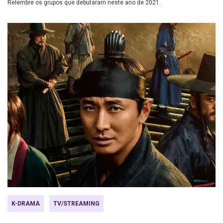
Relembre os grupos que debutaram neste ano de 2021.
K-DRAMA
TV/STREAMING