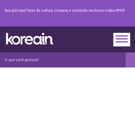
Sua principal fonte de cultura coreana e conteúdo exclusivo sobre KPOP.