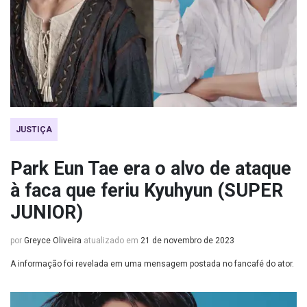
JUSTIÇA
Park Eun Tae era o alvo de ataque
à faca que feriu Kyuhyun (SUPER
JUNIOR)
por
Greyce Oliveira
atualizado em
21 de novembro de 2023
A informação foi revelada em uma mensagem postada no fancafé do ator.