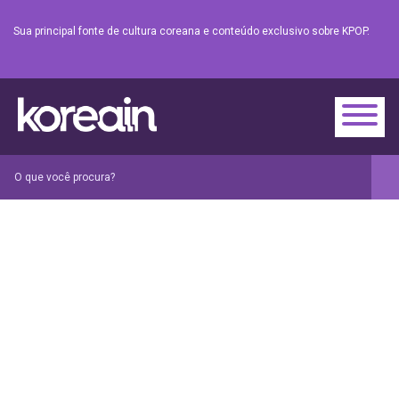
Sua principal fonte de cultura coreana e conteúdo exclusivo sobre KPOP.