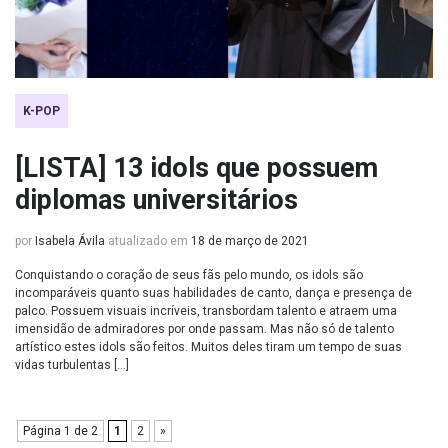
K-POP
[LISTA] 13 idols que possuem
diplomas universitários
por
Isabela Ávila
atualizado em
18 de março de 2021
Conquistando o coração de seus fãs pelo mundo, os idols são
incomparáveis quanto suas habilidades de canto, dança e presença de
palco. Possuem visuais incríveis, transbordam talento e atraem uma
imensidão de admiradores por onde passam. Mas não só de talento
artístico estes idols são feitos. Muitos deles tiram um tempo de suas
vidas turbulentas […]
Página 1 de 2
1
2
»