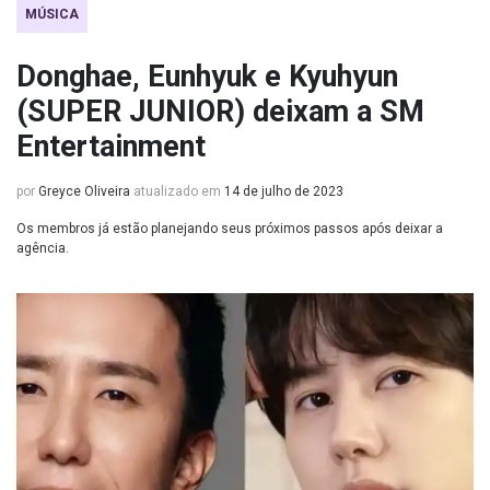
MÚSICA
Donghae, Eunhyuk e Kyuhyun
(SUPER JUNIOR) deixam a SM
Entertainment
por
Greyce Oliveira
atualizado em
14 de julho de 2023
Os membros já estão planejando seus próximos passos após deixar a
agência.