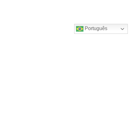
Português
Destaques do canal!