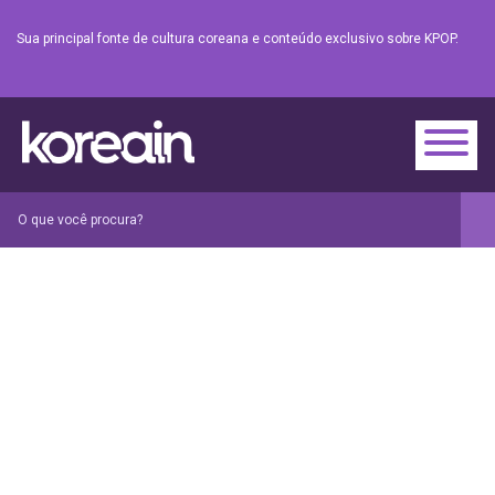
Sua principal fonte de cultura coreana e conteúdo exclusivo sobre KPOP.