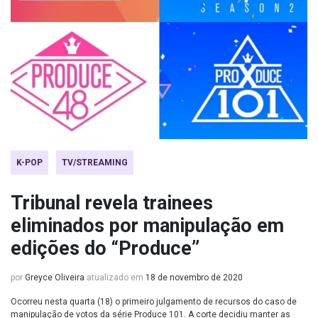
K-POP
TV/STREAMING
Tribunal revela trainees
eliminados por manipulação em
edições do “Produce”
por
Greyce Oliveira
atualizado em
18 de novembro de 2020
Ocorreu nesta quarta (18) o primeiro julgamento de recursos do caso de
manipulação de votos da série Produce 101. A corte decidiu manter as