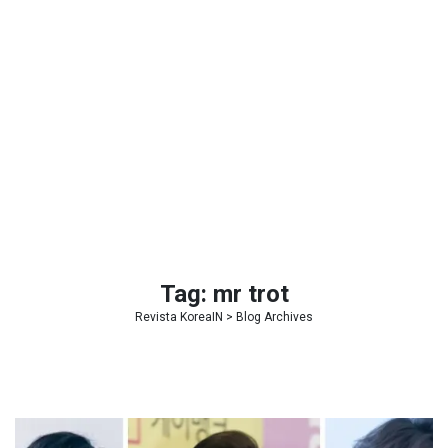
Tag:
mr trot
Revista KoreaIN
> Blog Archives