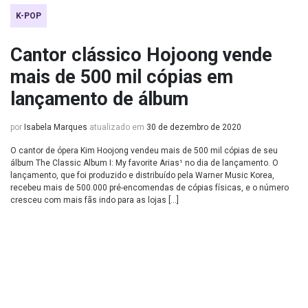
K-POP
Cantor clássico Hojoong vende
mais de 500 mil cópias em
lançamento de álbum
por
Isabela Marques
atualizado em
30 de dezembro de 2020
O cantor de ópera Kim Hoojong vendeu mais de 500 mil cópias de seu
álbum The Classic Album I: My favorite Arias¹ no dia de lançamento. O
lançamento, que foi produzido e distribuído pela Warner Music Korea,
recebeu mais de 500.000 pré-encomendas de cópias físicas, e o número
cresceu com mais fãs indo para as lojas […]