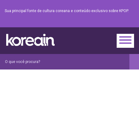
Sua principal fonte de cultura coreana e conteúdo exclusivo sobre KPOP.